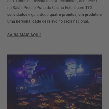
os 10 anos da Revista dos Nutricionistas, aconteceu
no Salão Preto e Prata do Casino Estoril com
170
convidados
e galardoou
quatro projetos, um produto e
uma personalidade
de relevo no setor nacional.
SAIBA MAIS AQUI!