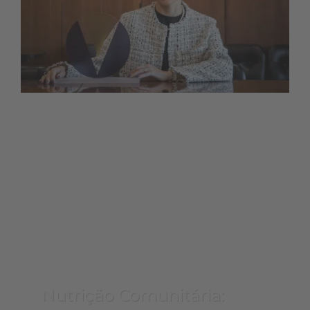
Nutrição Comunitária: