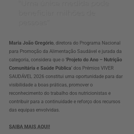
“Uma única medida pode
beneficiar milhões de
pessoas”
Maria João Gregório
, diretora do Programa Nacional
para Promoção da Alimentação Saudável e jurada da
categoria, considera que o ‘
Projeto do Ano – Nutrição
Comunitária e Saúde Pública
’ dos Prémios VIVER
SAUDÁVEL 2026 constitui uma oportunidade para dar
visibilidade a boas práticas, promover o
reconhecimento do trabalho dos nutricionistas e
contribuir para a continuidade e reforço dos recursos
das equipas envolvidas.
SAIBA MAIS AQUI!