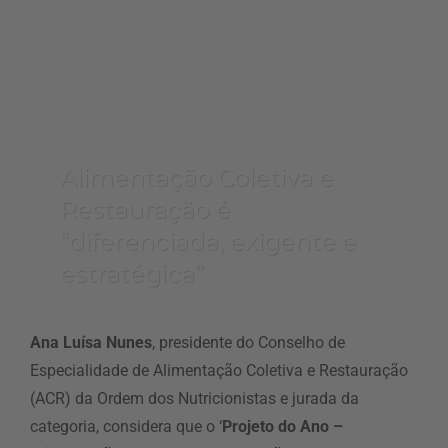
Alimentação Coletiva e
Restauração é
“diferenciada, exigente e
estratégica”
Ana Luísa Nunes
, presidente do Conselho de
Especialidade de Alimentação Coletiva e Restauração
(ACR) da Ordem dos Nutricionistas e jurada da
categoria, considera que o ‘
Projeto do Ano –