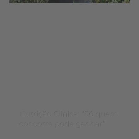
Nutrição Clínica: “Só quem
concorre pode ganhar”