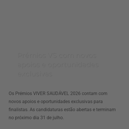
Prémios VS com novos
apoios e oportunidades
exclusivas
Os Prémios VIVER SAUDÁVEL 2026 contam com
novos apoios e oportunidades exclusivas para
finalistas. As candidaturas estão abertas e terminam
no próximo dia 31 de julho.