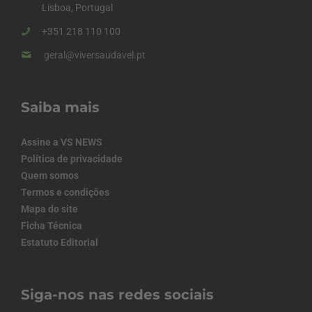
Lisboa, Portugal
+351 218 110 100
geral@viversaudavel.pt
Saiba mais
Assine a VS NEWS
Política de privacidade
Quem somos
Termos e condições
Mapa do site
Ficha Técnica
Estatuto Editorial
Siga-nos nas redes sociais