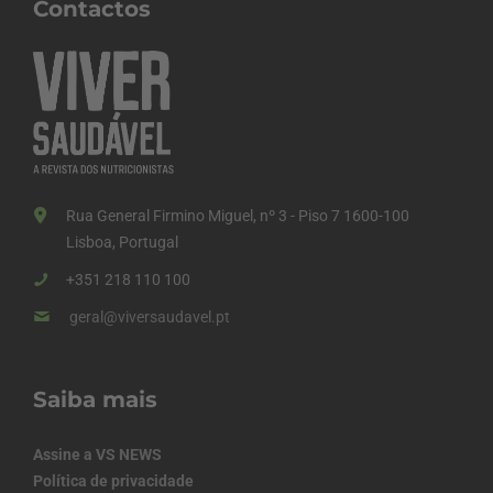
Contactos
Rua General Firmino Miguel, nº 3 - Piso 7 1600-100
Lisboa, Portugal
+351 218 110 100
geral@viversaudavel.pt
Saiba mais
Assine a VS NEWS
Política de privacidade