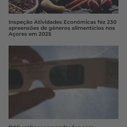
Inspeção Atividades Económicas fez 230
apreensões de géneros alimentícios nos
Açores em 2025