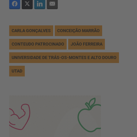
CARLA GONÇALVES
CONCEIÇÃO MARRÃO
CONTEUDO PATROCINADO
JOÃO FERREIRA
UNIVERSIDADE DE TRÁS-OS-MONTES E ALTO DOURO
UTAD