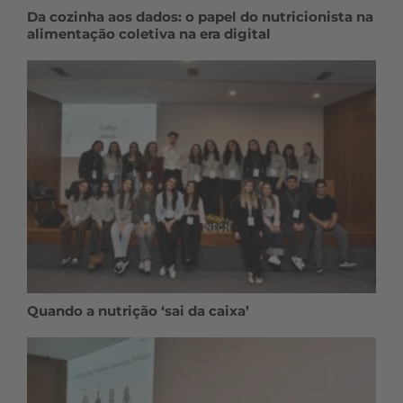
Da cozinha aos dados: o papel do nutricionista na
alimentação coletiva na era digital
Quando a nutrição ‘sai da caixa’