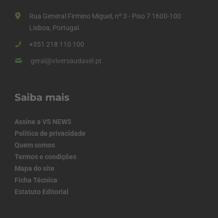
Rua General Firmino Miguel, nº 3 - Piso 7 1600-100
Lisboa, Portugal
+351 218 110 100
geral@viversaudavel.pt
Saiba mais
Assine a VS NEWS
Política de privacidade
Quem somos
Termos e condições
Mapa do site
Ficha Técnica
Estatuto Editorial