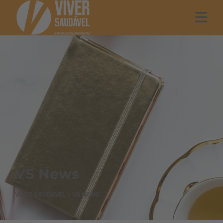
VS News
VIVER SAUDÁVEL
>
VS NEWS