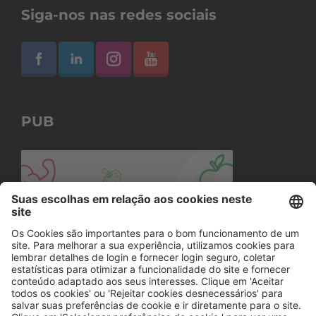
Siga-nos nas redes sociais
PUB