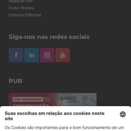
Mapa do site
Ficha Técnica
Estatuto Editorial
Siga-nos nas redes sociais
PUB