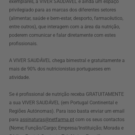
exemplares, a VIVER SAUDÁVEL é ainda um espaço
privilegiado para as marcas dos diferentes setores
(alimentar, saúde e bem-estar, desporto, farmacêutico,
entre outros), que interagem com a área da nutrição,
poderem comunicar e falar diretamente com estes
profissionais.
A VIVER SAUDÁVEL chega bimestral e gratuitamente a
mais de 90% dos nutricionistas portugueses em
atividade.
Se é profissional de nutrição receba GRATUITAMENTE
a sua VIVER SAUDÁVEL (em Portugal Continental e
Regiões Autónomas). Para isso basta enviar um email
para
assinaturas@netfarma.pt
com os seus contactos
(Nome; Função/Cargo; Empresa/Instituição; Morada e