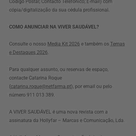
Código Postal; Contacto Telefónico; E-mail) com
cópia/digitalização da sua cédula profissional.
COMO ANUNCIAR NA VIVER SAUDÁVEL?
Consulte o nosso
Media Kit 2026
e também os
Temas
e Destaques 2026
.
Para qualquer assunto, ou reservas de espaço,
contacte Catarina Roque
(
catarina.roque@netfarma.pt
), por email ou pelo
número
911 013 389.
A VIVER SAUDÁVEL é uma nova revista com a
assinatura da Hollyfar – Marcas e Comunicação, Lda.