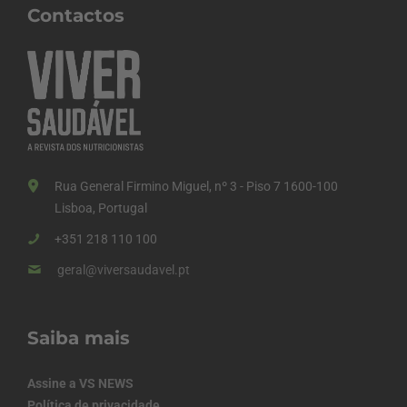
Contactos
Rua General Firmino Miguel, nº 3 - Piso 7 1600-100
Lisboa, Portugal
+351 218 110 100
geral@viversaudavel.pt
Saiba mais
Assine a VS NEWS
Política de privacidade