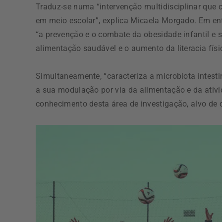
Traduz-se numa “intervenção multidisciplinar que c
em meio escolar”, explica Micaela Morgado. Em ent
“a prevenção e o combate da obesidade infantil e
alimentação saudável e o aumento da literacia fís
Simultaneamente, “caracteriza a microbiota intest
a sua modulação por via da alimentação e da ativida
conhecimento desta área de investigação, alvo de c