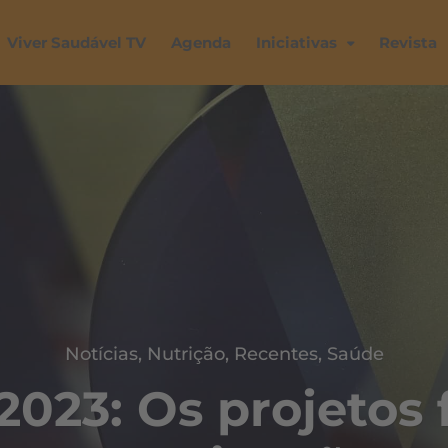
Viver Saudável TV
Agenda
Iniciativas
Revista
Notícias
,
Nutrição
,
Recentes
,
Saúde
023: Os projetos 