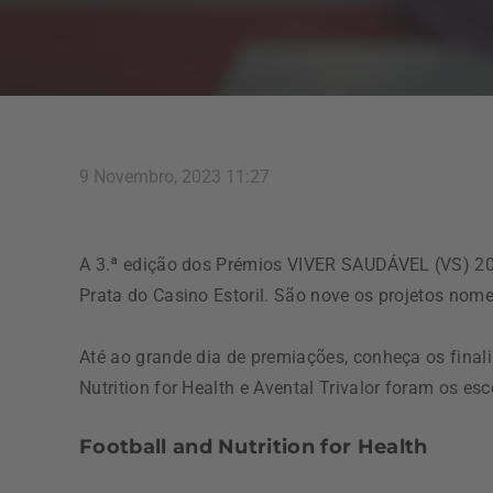
9 Novembro, 2023 11:27
A 3.ª edição dos Prémios VIVER SAUDÁVEL (VS) 202
Prata do Casino Estoril. São nove os projetos nome
Até ao grande dia de premiações, conheça os finali
Nutrition for Health e Avental Trivalor foram os e
Football and Nutrition for Health