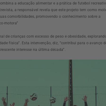
ombina a educação alimentar e a prática de futebol recreativ
revista, a responsável revela que este projeto tem como mot
 suas comorbilidades, promovendo o conhecimento sobre a
ico-motora”
inal de crianças com excesso de peso e obesidade, explorand
de física”. Esta intervenção, diz, “contribui para o avanço d
rescente interesse na última década”.