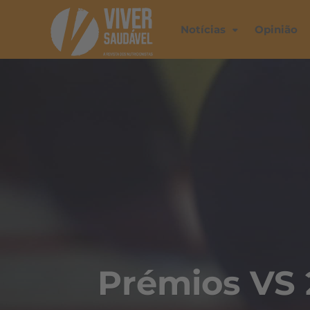
Notícias
Opinião
Prémios VS 2