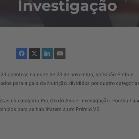
Investigação
3 acontece na noite de 23 de novembro, no Salão Preto e
ados para a gala da Nutrição, divididos por quatro categoria
stas na categoria Projeto do Ano – Investigação. Football an
scolhidos para se habilitarem a um Prémio VS.