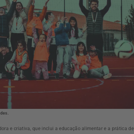
ades.
ra e criativa, que inclui a educação alimentar e a prática de