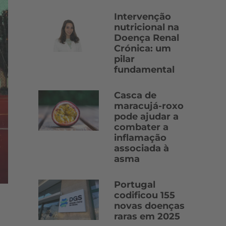
Intervenção
nutricional na
Doença Renal
Crónica: um
pilar
fundamental
Casca de
maracujá-roxo
pode ajudar a
combater a
inflamação
associada à
asma
Portugal
codificou 155
novas doenças
raras em 2025