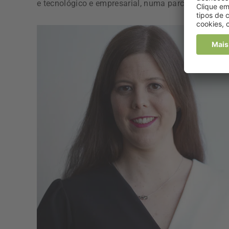
e tecnológico e empresarial, numa parceria de suce