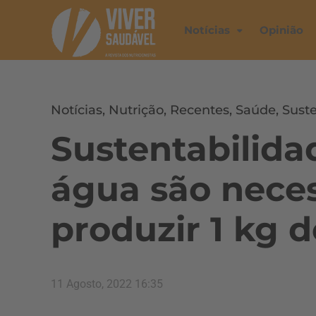
Notícias
Opinião
Notícias
,
Nutrição
,
Recentes
,
Saúde
,
Suste
Sustentabilidad
água são neces
produzir 1 kg 
11 Agosto, 2022 16:35