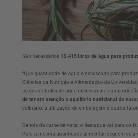
São necessários
15.415 litros de água para produz
“Que quantidade de água é necessária para produzi
Ciências da Nutrição e Alimentação da Universidad
as quantidades de água necessária à sua produçã
de ter em atenção o equilíbrio nutricional da noss
culinário, a utilização de embalagem e outros fator
Depois da carne de vaca, o destaque vai para os f
Para a mesma quantidade alimentar, seguem-se a car