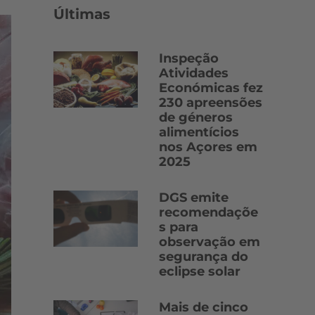
Últimas
Inspeção
Atividades
Económicas fez
230 apreensões
de géneros
alimentícios
nos Açores em
2025
DGS emite
recomendaçõe
s para
observação em
segurança do
eclipse solar
Mais de cinco