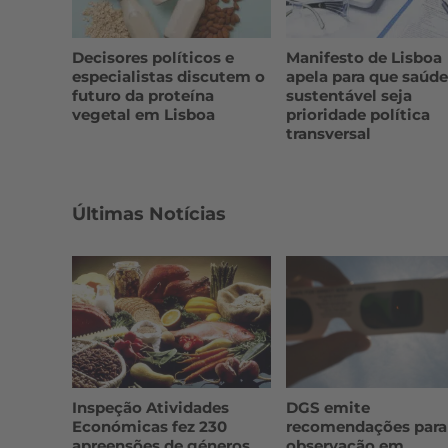
Decisores políticos e
Manifesto de Lisboa
especialistas discutem o
apela para que saúde
futuro da proteína
sustentável seja
vegetal em Lisboa
prioridade política
transversal
Últimas Notícias
Inspeção Atividades
DGS emite
Económicas fez 230
recomendações para
apreensões de géneros
observação em