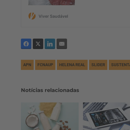
APN
FCNAUP
HELENA REAL
SLIDER
SUSTENT
Notícias relacionadas