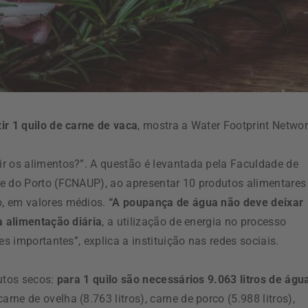
ir 1 quilo de carne de vaca
, mostra a Water Footprint Networ
r os alimentos?”. A questão é levantada pela Faculdade de
e do Porto (FCNAUP), ao apresentar 10 produtos alimentares
o, em valores médios.
“A poupança de água não deve deixar
a alimentação diária
, a utilização de energia no processo
es importantes”, explica a instituição nas redes sociais.
rutos secos:
para 1 quilo são necessários 9.063 litros de águ
ne de ovelha (8.763 litros), carne de porco (5.988 litros),