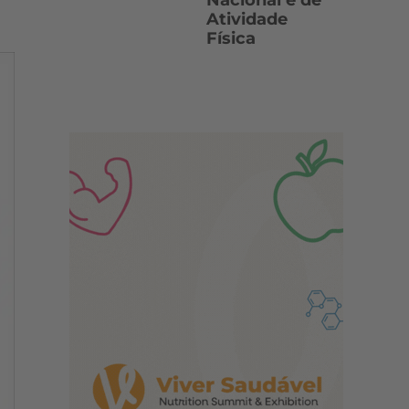
Nacional e de
Atividade
Física