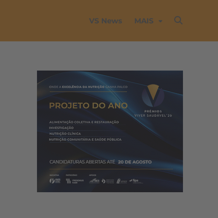
VS News
MAIS