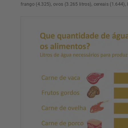
frango (4.325), ovos (3.265 litros), cereais (1.644), 