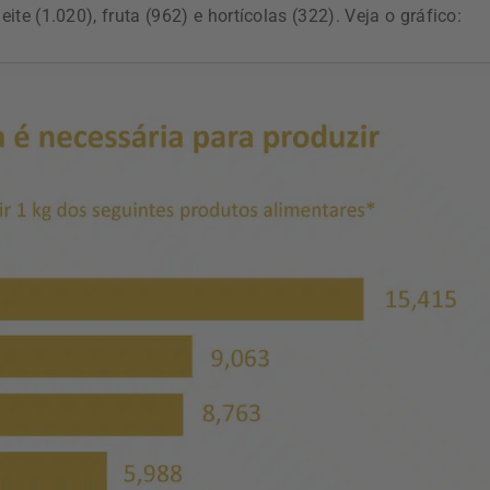
leite (1.020), fruta (962) e hortícolas (322). Veja o gráfico: