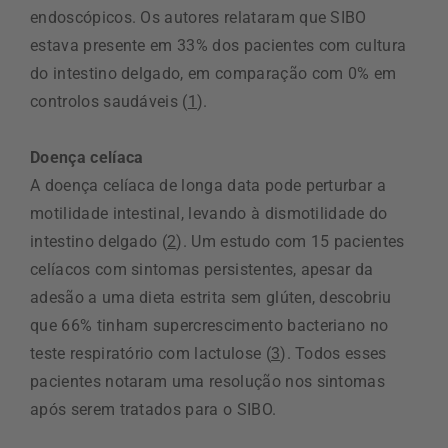
endoscópicos. Os autores relataram que SIBO
estava presente em 33% dos pacientes com cultura
do intestino delgado, em comparação com 0% em
controlos saudáveis (
1
).
Doença celíaca
A doença celíaca de longa data pode perturbar a
motilidade intestinal, levando à dismotilidade do
intestino delgado (
2
). Um estudo com 15 pacientes
celíacos com sintomas persistentes, apesar da
adesão a uma dieta estrita sem glúten, descobriu
que 66% tinham supercrescimento bacteriano no
teste respiratório com lactulose (
3
). Todos esses
pacientes notaram uma resolução nos sintomas
após serem tratados para o SIBO.