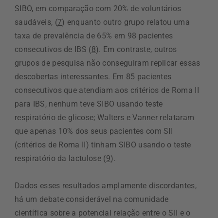
SIBO, em comparação com 20% de voluntários
saudáveis, (
7
) enquanto outro grupo relatou uma
taxa de prevalência de 65% em 98 pacientes
consecutivos de IBS (
8
). Em contraste, outros
grupos de pesquisa não conseguiram replicar essas
descobertas interessantes. Em 85 pacientes
consecutivos que atendiam aos critérios de Roma II
para IBS, nenhum teve SIBO usando teste
respiratório de glicose; Walters e Vanner relataram
que apenas 10% dos seus pacientes com SII
(critérios de Roma II) tinham SIBO usando o teste
respiratório da lactulose (
9
).
Dados esses resultados amplamente discordantes,
há um debate considerável na comunidade
científica sobre a potencial relação entre o SII e o