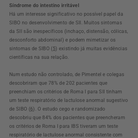
Síndrome do intestino irritável
Há um interesse significativo no possível papel da
SIBO no desenvolvimento de SII. Muitos sintomas
da SII são inespecíficos (inchaço, distensão, cólicas,
desconforto abdominal) e podem mimetizar os
sintomas de SIBO (
5
) existindo já muitas evidências
científicas na sua relação.
Num estudo não controlado, de Pimentel e colegas
descobriram que 78% de 202 pacientes que
preenchiam os critérios de Roma I para SII tinham
um teste respiratório de lactulose anormal sugestivo
de SIBO (
6
). O estudo cego e randomizado
descobriu que 84% dos pacientes que preencheram
os critérios de Roma I para IBS tiveram um teste
respiratório de lactulose anormal consistente com