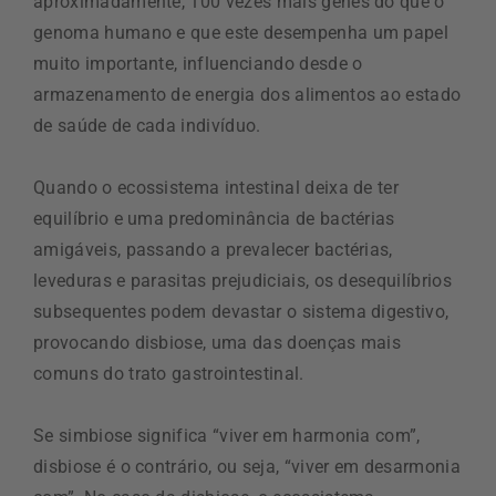
aproximadamente, 100 vezes mais genes do que o
genoma humano e que este desempenha um papel
muito importante, influenciando desde o
armazenamento de energia dos alimentos ao estado
de saúde de cada indivíduo.
Quando o ecossistema intestinal deixa de ter
equilíbrio e uma predominância de bactérias
amigáveis, passando a prevalecer bactérias,
leveduras e parasitas prejudiciais, os desequilíbrios
subsequentes podem devastar o sistema digestivo,
provocando disbiose, uma das doenças mais
comuns do trato gastrointestinal.
Se simbiose significa “viver em harmonia com”,
disbiose é o contrário, ou seja, “viver em desarmonia