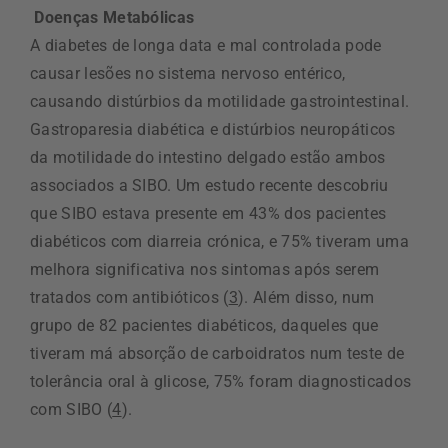
Doenças Metabólicas
A diabetes de longa data e mal controlada pode
causar lesões no sistema nervoso entérico,
causando distúrbios da motilidade gastrointestinal.
Gastroparesia diabética e distúrbios neuropáticos
da motilidade do intestino delgado estão ambos
associados a SIBO. Um estudo recente descobriu
que SIBO estava presente em 43% dos pacientes
diabéticos com diarreia crónica, e 75% tiveram uma
melhora significativa nos sintomas após serem
tratados com antibióticos (
3
). Além disso, num
grupo de 82 pacientes diabéticos, daqueles que
tiveram má absorção de carboidratos num teste de
tolerância oral à glicose, 75% foram diagnosticados
com SIBO (
4
).