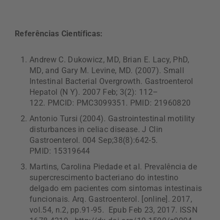
Referências Científicas:
Andrew C. Dukowicz, MD, Brian E. Lacy, PhD,
MD, and Gary M. Levine, MD. (2007). Small
Intestinal Bacterial Overgrowth. Gastroenterol
Hepatol (N Y). 2007 Feb; 3(2): 112–
122. PMCID: PMC3099351. PMID: 21960820
Antonio Tursi (2004). Gastrointestinal motility
disturbances in celiac disease. J Clin
Gastroenterol. 004 Sep;38(8):642-5.
PMID: 15319644
Martins, Carolina Piedade et al. Prevalência de
supercrescimento bacteriano do intestino
delgado em pacientes com sintomas intestinais
funcionais. Arq. Gastroenterol. [online]. 2017,
vol.54, n.2, pp.91-95. Epub Feb 23, 2017. ISSN