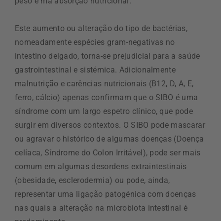
peso e má absorção nutricional.
Este aumento ou alteração do tipo de bactérias,
nomeadamente espécies gram-negativas no
intestino delgado, torna-se prejudicial para a saúde
gastrointestinal e sistémica. Adicionalmente
malnutrição e carências nutricionais (B12, D, A, E,
ferro, cálcio) apenas confirmam que o SIBO é uma
síndrome com um largo espetro clínico, que pode
surgir em diversos contextos. O SIBO pode mascarar
ou agravar o histórico de algumas doenças (Doença
celíaca, Síndrome do Colon Irritável), pode ser mais
comum em algumas desordens extraintestinais
(obesidade, esclerodermia) ou pode, ainda,
representar uma ligação patogénica com doenças
nas quais a alteração na microbiota intestinal é