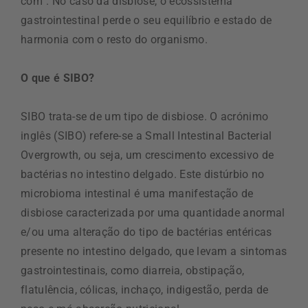
com”. No caso da disbiose, o ecossistema
gastrointestinal perde o seu equilíbrio e estado de
harmonia com o resto do organismo.
O que é SIBO?
SIBO trata-se de um tipo de disbiose. O acrónimo
inglês (SIBO) refere-se a Small Intestinal Bacterial
Overgrowth, ou seja, um crescimento excessivo de
bactérias no intestino delgado. Este distúrbio no
microbioma intestinal é uma manifestação de
disbiose caracterizada por uma quantidade anormal
e/ou uma alteração do tipo de bactérias entéricas
presente no intestino delgado, que levam a sintomas
gastrointestinais, como diarreia, obstipação,
flatulência, cólicas, inchaço, indigestão, perda de