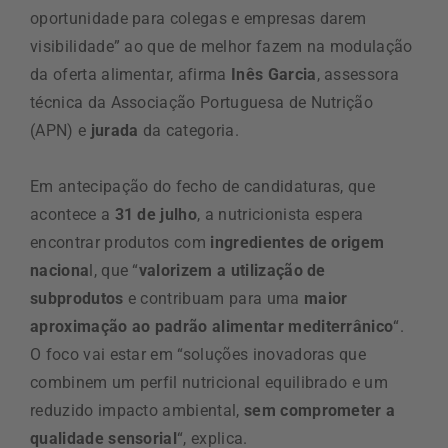
oportunidade para colegas e empresas darem
visibilidade” ao que de melhor fazem na modulação
da oferta alimentar, afirma
Inês Garcia
, assessora
técnica da Associação Portuguesa de Nutrição
(APN) e
jurada
da categoria.
Em antecipação do fecho de candidaturas, que
acontece a
31 de julho
, a nutricionista espera
encontrar produtos com
ingredientes de origem
naciona
l, que “
valorizem a utilização de
subprodutos
e contribuam para uma
maior
aproximação ao padrão alimentar mediterrânico
“.
O foco vai estar em “soluções inovadoras que
combinem um perfil nutricional equilibrado e um
reduzido impacto ambiental,
sem comprometer a
qualidade sensorial
“, explica.