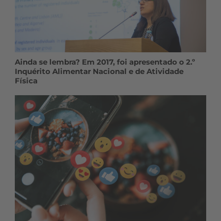
Ainda se lembra? Em 2017, foi apresentado o 2.º
Inquérito Alimentar Nacional e de Atividade
Física