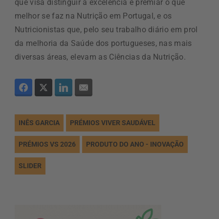
que visa distinguir a excelência e premiar o que
melhor se faz na Nutrição em Portugal, e os
Nutricionistas que, pelo seu trabalho diário em prol
da melhoria da Saúde dos portugueses, nas mais
diversas áreas, elevam as Ciências da Nutrição.
INÊS GARCIA
PRÉMIOS VIVER SAUDÁVEL
PRÉMIOS VS 2026
PRODUTO DO ANO - INOVAÇÃO
SLIDER