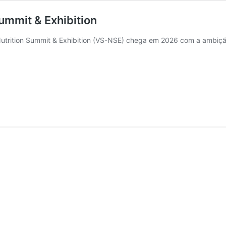
Summit & Exhibition
utrition Summit & Exhibition (VS-NSE) chega em 2026 com a ambiç