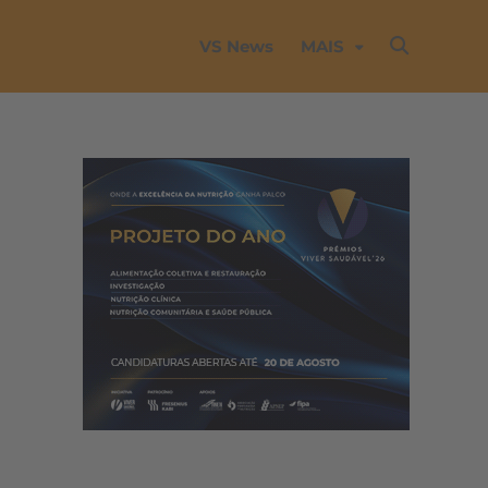
VS News
MAIS