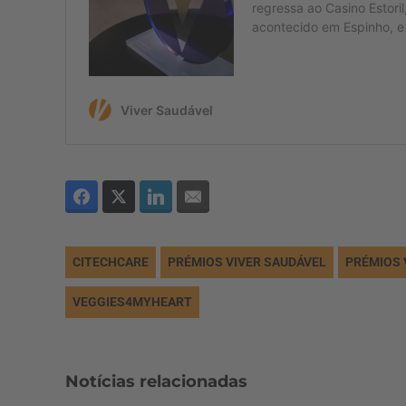
CITECHCARE
PRÉMIOS VIVER SAUDÁVEL
PRÉMIOS 
VEGGIES4MYHEART
Notícias relacionadas