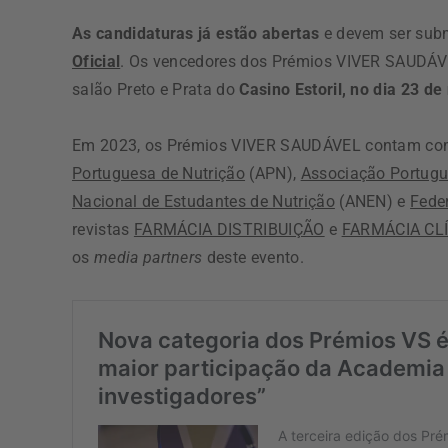
As candidaturas já estão abertas
e devem ser sub
Oficial
. Os vencedores dos Prémios VIVER SAUDÁVE
salão Preto e Prata do
Casino Estoril, no dia 23 d
Em 2023, os Prémios VIVER SAUDÁVEL contam com
Portuguesa de Nutrição
(APN),
Associação Portugue
Nacional de Estudantes de Nutrição
(ANEN) e
Fede
revistas
FARMÁCIA DISTRIBUIÇÃO
e
FARMÁCIA CL
os
media partners
deste evento.