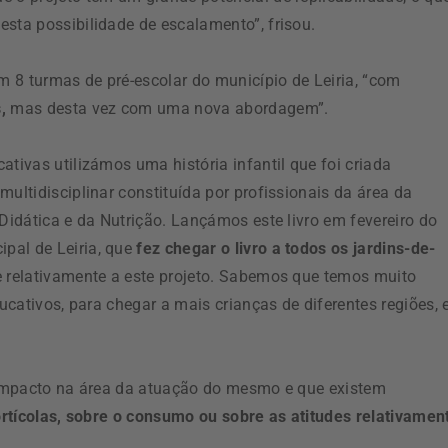
sta possibilidade de escalamento”, frisou.
 8 turmas de pré-escolar do município de Leiria, “com
,
mas desta vez com uma nova abordagem”.
ativas utilizámos uma história infantil que foi criada
ultidisciplinar constituída por profissionais da área da
 Didática e da Nutrição. Lançámos este livro em fevereiro do
pal de Leiria, que
fez chegar o livro a todos os jardins-de-
 relativamente a este projeto. Sabemos que temos muito
ducativos, para chegar a mais crianças de diferentes regiões, 
e impacto na área da atuação do mesmo e que existem
hortícolas, sobre o consumo ou sobre as atitudes relativamen