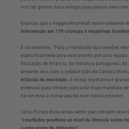
nos fez ganhar mais energia para pensar nele com e
Explicou que o Veggies4myHeart esteve presente em
intervenção em 179 crianças e respetivas famílias
E acrescentou: “Para a realização das sessões educ
especificamente para este projeto, por uma equipa m
Educação de Infância, da literatura portuguesa, da
presente ano, com a colaboração da Câmara Munici
infância do município.
A nossa expetativa é grande
potencial para crescer, para criar mais materiais e
irá ser essa a nossa aposta num futuro próximo”.
Cátia Pontes disse ainda sentir que o projeto tev
“resultados positivos ao nível da literacia sobre 
a este grupo de alimentos”.