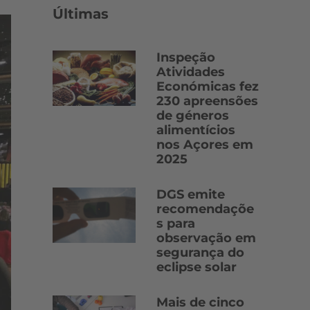
Últimas
Inspeção
Atividades
Económicas fez
230 apreensões
de géneros
alimentícios
nos Açores em
2025
DGS emite
recomendaçõe
s para
observação em
segurança do
eclipse solar
Mais de cinco