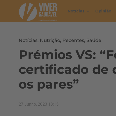
Notícias
Opinião
Notícias
,
Nutrição
,
Recentes
,
Saúde
Prémios VS: “
certificado de
os pares”
27 Junho, 2023 13:15