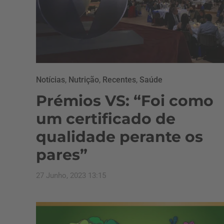
Notícias
,
Nutrição
,
Recentes
,
Saúde
Prémios VS: “Foi como
um certificado de
qualidade perante os
pares”
27 Junho, 2023 13:15