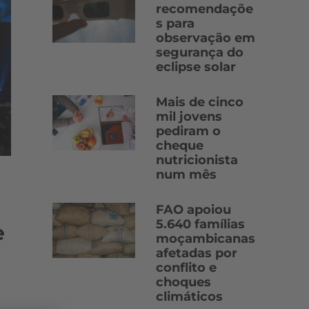
recomendaçõe
s para
observação em
segurança do
eclipse solar
Mais de cinco
mil jovens
pediram o
cheque
nutricionista
num mês
FAO apoiou
5.640 famílias
e
moçambicanas
afetadas por
conflito e
choques
climáticos