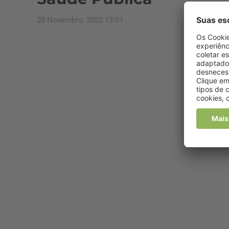
28 Novembro, 2022 13:01