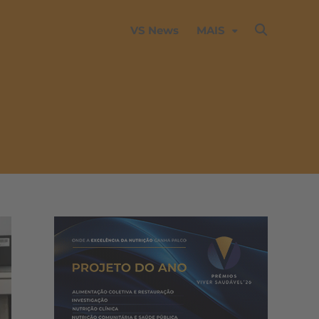
VS News
MAIS