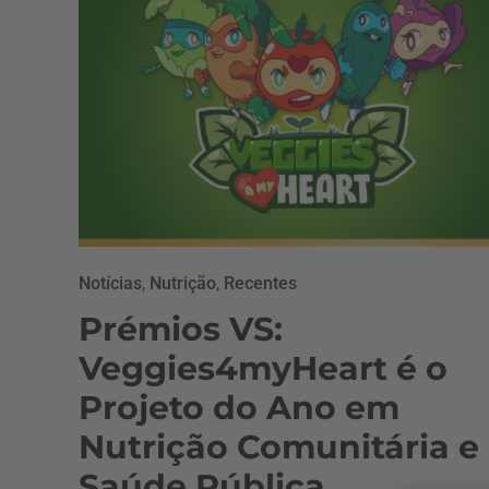
Notícias
,
Nutrição
,
Recentes
Prémios VS:
Veggies4myHeart é o
Projeto do Ano em
Nutrição Comunitária e
Saúde Pública