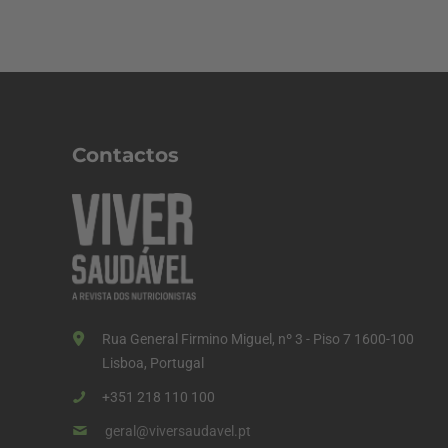
Contactos
Rua General Firmino Miguel, nº 3 - Piso 7 1600-100
Lisboa, Portugal
+351 218 110 100
geral@viversaudavel.pt