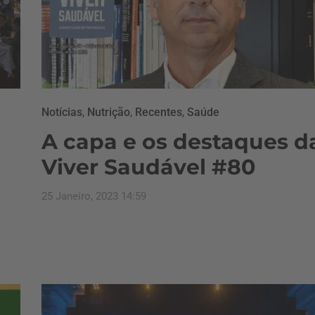
Notícias
,
Nutrição
,
Recentes
,
Saúde
A capa e os destaques d
Viver Saudável #80
25 Janeiro, 2023 14:59