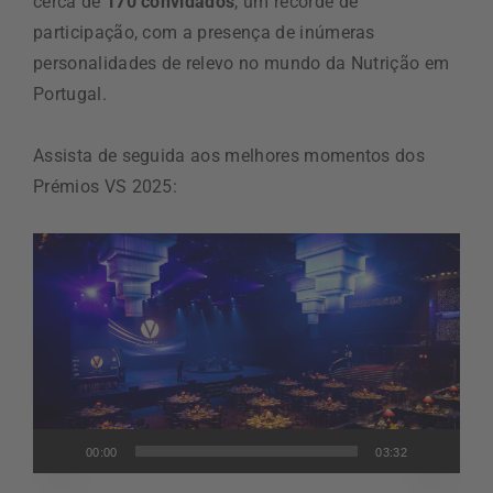
cerca de
170 convidados
, um recorde de
participação, com a presença de inúmeras
personalidades de relevo no mundo da Nutrição em
Portugal.
Assista de seguida aos melhores momentos dos
Prémios VS 2025:
Reprodutor
de
vídeo
00:00
03:32