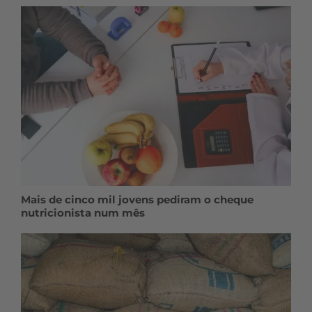
Mais de cinco mil jovens pediram o cheque
nutricionista num mês