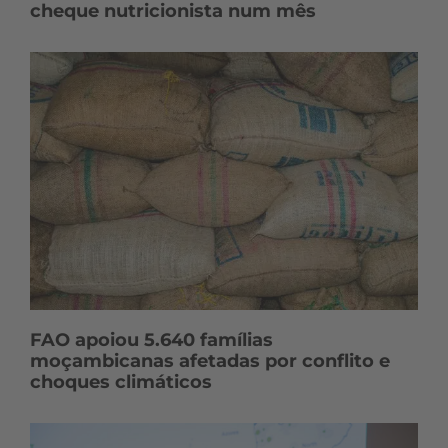
cheque nutricionista num mês
FAO apoiou 5.640 famílias
moçambicanas afetadas por conflito e
choques climáticos