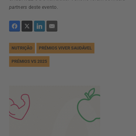
partners
deste evento.
NUTRIÇÃO
PRÉMIOS VIVER SAUDÁVEL
PRÉMIOS VS 2025