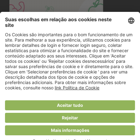
© 2018 Viver Saudável
O portal dos profissionais de nutrição
Created by
RHP Consulting