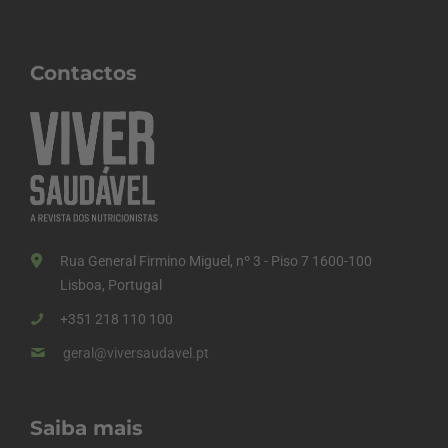
Contactos
Rua General Firmino Miguel, nº 3 - Piso 7 1600-100
Lisboa, Portugal
+351 218 110 100
geral@viversaudavel.pt
Saiba mais