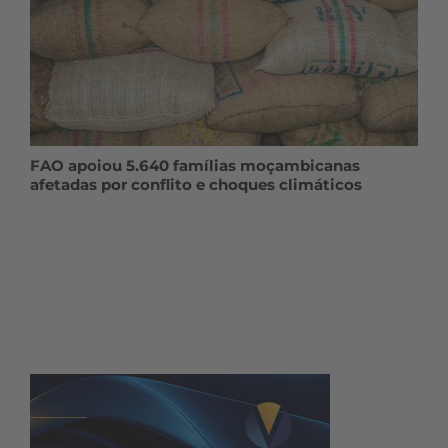
FAO apoiou 5.640 famílias moçambicanas
afetadas por conflito e choques climáticos