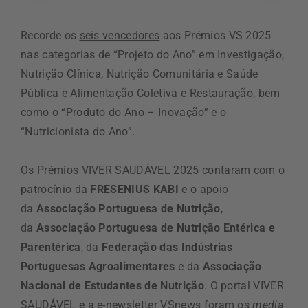
Recorde os
seis vencedores
aos Prémios VS 2025
nas categorias de “Projeto do Ano” em Investigação,
Nutrição Clínica, Nutrição Comunitária e Saúde
Pública e Alimentação Coletiva e Restauração, bem
como o “Produto do Ano – Inovação” e o
“Nutricionista do Ano”.
Os
Prémios VIVER SAUDÁVEL 2025
contaram com o
patrocínio da
FRESENIUS KABI
e o apoio
da
Associação Portuguesa de Nutrição
,
da
Associação Portuguesa de Nutrição Entérica e
Parentérica
, da
Federação das Indústrias
Portuguesas Agroalimentares
e da
Associação
Nacional de Estudantes de Nutrição
. O portal VIVER
SAUDÁVEL e a e-newsletter VSnews foram os
media