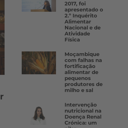
2017, foi
apresentado o
2.º Inquérito
Alimentar
Nacional e de
Atividade
Física
Moçambique
com falhas na
fortificação
alimentar de
pequenos
produtores de
milho e sal
r
Intervenção
nutricional na
Doença Renal
Crónica: um