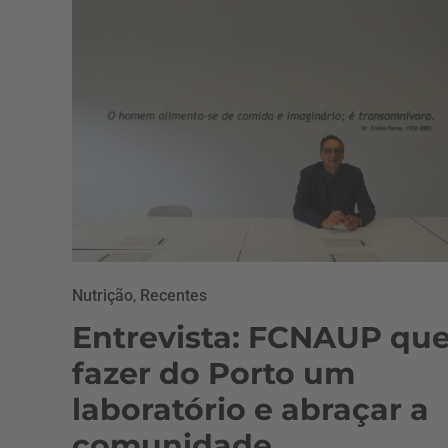
Nutrição
,
Recentes
Entrevista: FCNAUP que
fazer do Porto um
laboratório e abraçar a
comunidade