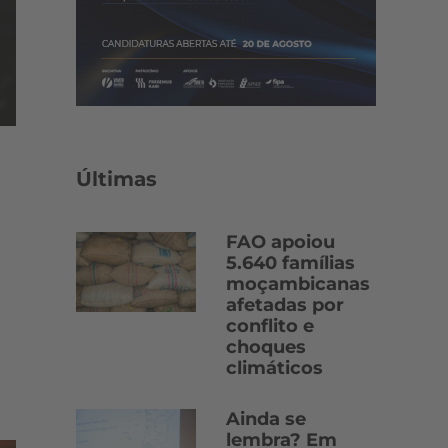
Últimas
FAO apoiou
5.640 famílias
moçambicanas
afetadas por
conflito e
choques
climáticos
Ainda se
lembra? Em