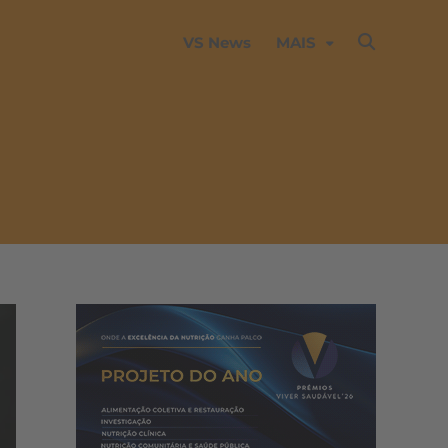
VS News
MAIS