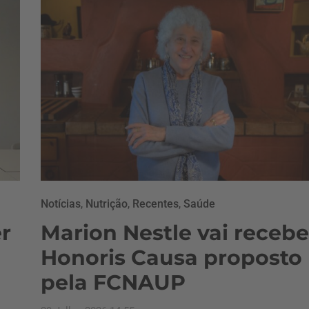
Notícias
,
Nutrição
,
Recentes
,
Saúde
r
Marion Nestle vai recebe
Honoris Causa proposto
pela FCNAUP