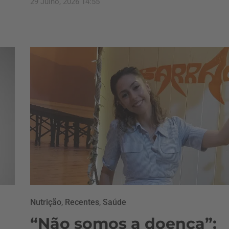
29 Julho, 2026 14:55
Nutrição
,
Recentes
,
Saúde
“Não somos a doença”: