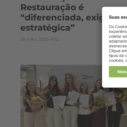
Restauração é
“diferenciada, exigente
estratégica”
28 Julho, 2026 14:52