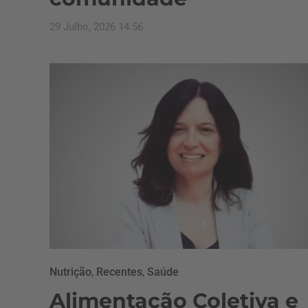
29 Julho, 2026 14:56
Nutrição
,
Recentes
,
Saúde
Alimentação Coletiva e