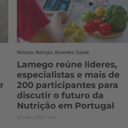
Notícias
,
Nutrição
,
Recentes
,
Saúde
Lamego reúne líderes,
especialistas e mais de
r
200 participantes para
discutir o futuro da
Nutrição em Portugal
23 Julho, 2026 14:32