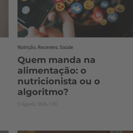
Nutrição
,
Recentes
,
Saúde
Quem manda na
alimentação: o
nutricionista ou o
algoritmo?
3 Agosto, 2026 7:30