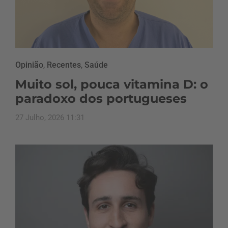
Opinião
,
Recentes
,
Saúde
Muito sol, pouca vitamina D: o
paradoxo dos portugueses
27 Julho, 2026 11:31