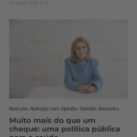
13 Julho, 2026 9:17
Nutrição
,
Nutrição com Opinião
,
Opinião
,
Recentes
Muito mais do que um
cheque: uma política pública