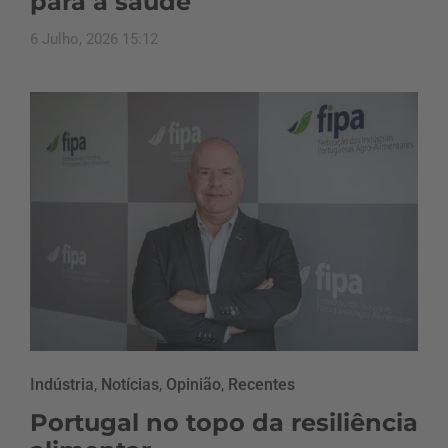
para a saúde
6 Julho, 2026 15:12
Indústria
,
Notícias
,
Opinião
,
Recentes
Portugal no topo da resiliência