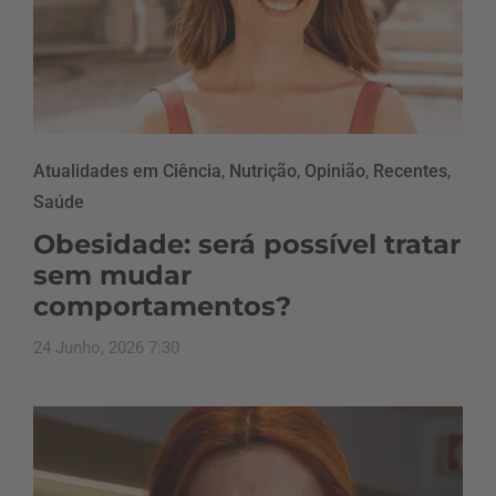
Atualidades em Ciência
,
Nutrição
,
Opinião
,
Recentes
,
Saúde
Obesidade: será possível tratar
sem mudar
comportamentos?
24 Junho, 2026 7:30