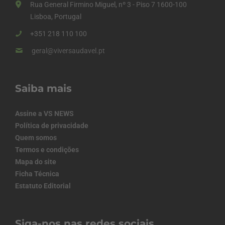
Rua General Firmino Miguel, nº 3 - Piso 7 1600-100
Lisboa, Portugal
+351 218 110 100
geral@viversaudavel.pt
Saiba mais
Assine a VS NEWS
Política de privacidade
Quem somos
Termos e condições
Mapa do site
Ficha Técnica
Estatuto Editorial
Siga-nos nas redes sociais