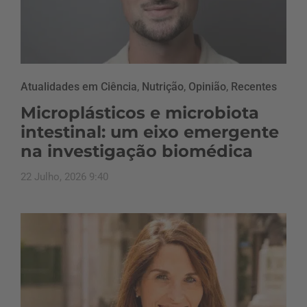
Atualidades em Ciência
,
Nutrição
,
Opinião
,
Recentes
Microplásticos e microbiota
intestinal: um eixo emergente
na investigação biomédica
22 Julho, 2026 9:40