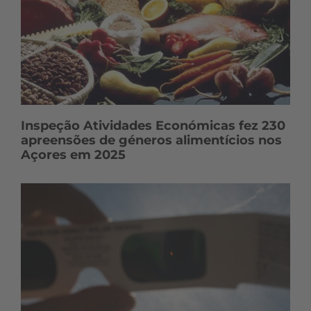
o
s
Inspeção Atividades Económicas fez 230
apreensões de géneros alimentícios nos
Açores em 2025