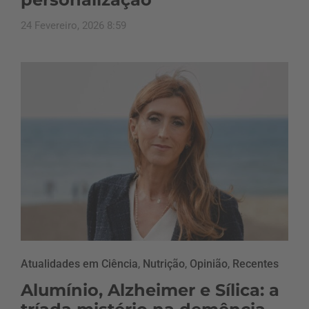
24 Fevereiro, 2026 8:59
Atualidades em Ciência
,
Nutrição
,
Opinião
,
Recentes
Alumínio, Alzheimer e Sílica: a