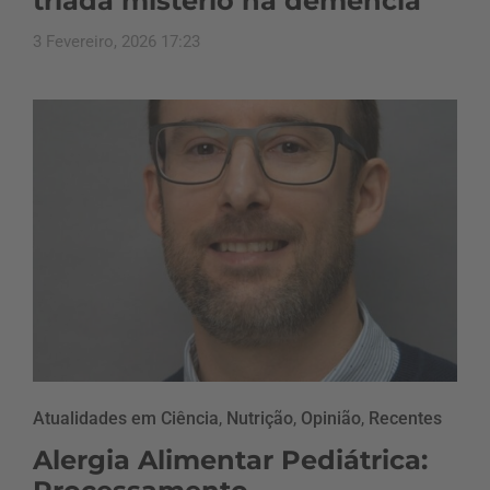
tríada mistério na demência
3 Fevereiro, 2026 17:23
Atualidades em Ciência
,
Nutrição
,
Opinião
,
Recentes
Alergia Alimentar Pediátrica: