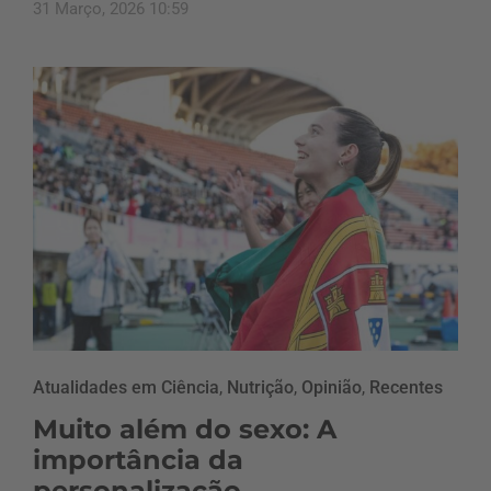
31 Março, 2026 10:59
Atualidades em Ciência
,
Nutrição
,
Opinião
,
Recentes
Muito além do sexo: A
importância da
personalização