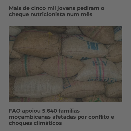
Mais de cinco mil jovens pediram o
cheque nutricionista num mês
FAO apoiou 5.640 famílias
moçambicanas afetadas por conflito e
choques climáticos