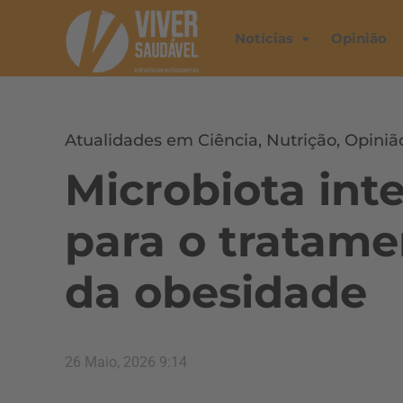
Notícias
Opinião
Atualidades em Ciência
,
Nutrição
,
Opiniã
Microbiota int
para o tratame
da obesidade
26 Maio, 2026 9:14