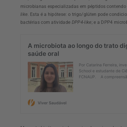
microbianas especializadas em péptidos contendo 
like
. Esta é a hipótese: o trigo/glúten pode condic
bactérias com atividade
DPP4-like
; e a DPP4 micro