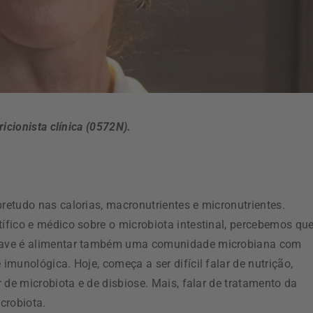
ricionista clínica (0572N).
etudo nas calorias, macronutrientes e micronutrientes.
fico e médico sobre o microbiota intestinal, percebemos qu
have é alimentar também uma comunidade microbiana com
munológica. Hoje, começa a ser difícil falar de nutrição,
 de microbiota e de disbiose. Mais, falar de tratamento da
crobiota.