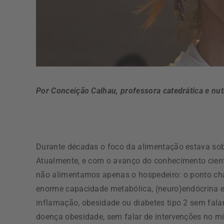
Por Conceição Calhau, professora catedrática e nut
Durante décadas o foco da alimentação estava sobr
Atualmente, e com o avanço do conhecimento cientí
não alimentamos apenas o hospedeiro: o ponto c
enorme capacidade metabólica, (neuro)endócrina e i
inflamação, obesidade ou diabetes tipo 2 sem falar
doença obesidade, sem falar de intervenções no mi