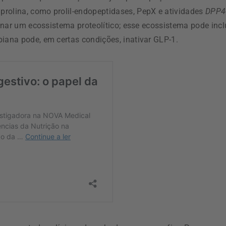
prolina, como prolil-endopeptidases, PepX e atividades
DPP4
ionar um ecossistema proteolítico; esse ecossistema pode incl
biana pode, em certas condições, inativar GLP-1.