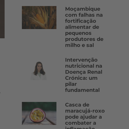
Moçambique
com falhas na
fortificação
alimentar de
pequenos
produtores de
milho e sal
Intervenção
nutricional na
Doença Renal
Crónica: um
pilar
fundamental
e
Casca de
maracujá-roxo
pode ajudar a
combater a