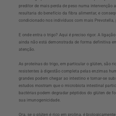
preditor de mais perda de peso numa intervenção a
resultaria do benefício da fibra alimentar, e conse
condicionado nos indivíduos com mais Prevotella,
E onde entra o trigo? Aqui é preciso rigor. A ligaç
ainda não está demonstrada de forma definitiva
atenção.
As proteínas do trigo, em particular o glúten, são 
resistentes à digestão completa pelas enzimas hu
grandes podem chegar ao intestino e tornar-se subs
estudos mostram que o microbiota intestinal partic
bactérias podem degradar péptidos do glúten de fo
sua imunogenicidade.
Ora, se o glúten é rico em prolina, é biologicament