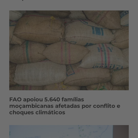
FAO apoiou 5.640 famílias
moçambicanas afetadas por conflito e
choques climáticos