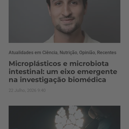
Atualidades em Ciência
,
Nutrição
,
Opinião
,
Recentes
Microplásticos e microbiota
intestinal: um eixo emergente
na investigação biomédica
22 Julho, 2026 9:40