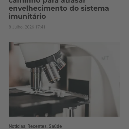
caminho para atrasar
envelhecimento do sistema
imunitário
8 Julho, 2026 17:41
Notícias
,
Recentes
,
Saúde