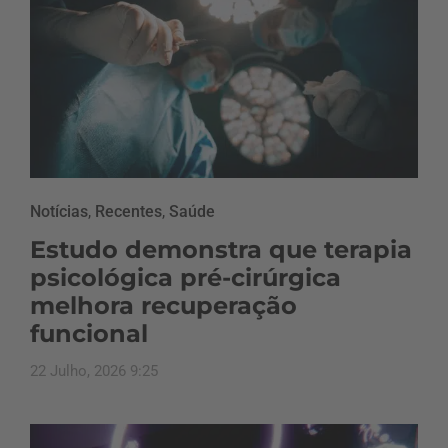
Notícias
,
Recentes
,
Saúde
Estudo demonstra que terapia
psicológica pré-cirúrgica
melhora recuperação
funcional
22 Julho, 2026 9:25