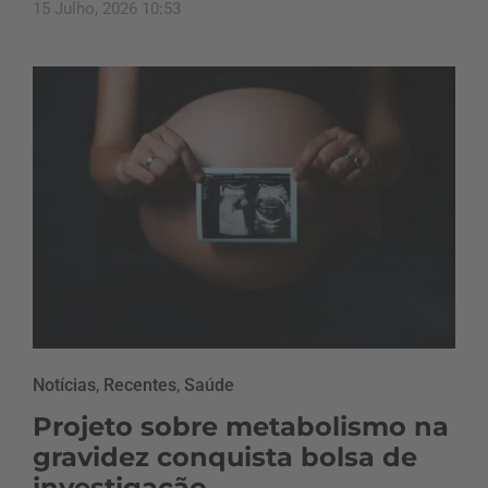
15 Julho, 2026 10:53
Notícias
,
Recentes
,
Saúde
Projeto sobre metabolismo na
gravidez conquista bolsa de
investigação