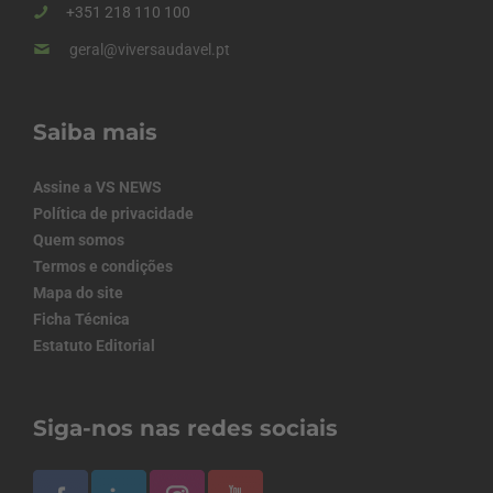
+351 218 110 100
geral@viversaudavel.pt
Saiba mais
Assine a VS NEWS
Política de privacidade
Quem somos
Termos e condições
Mapa do site
Ficha Técnica
Estatuto Editorial
Siga-nos nas redes sociais