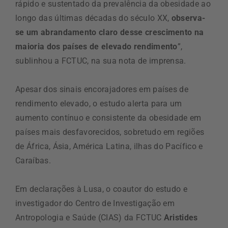
rápido e sustentado da prevalência da obesidade ao
longo das últimas décadas do século XX,
observa-
se um abrandamento claro desse crescimento na
maioria dos países de elevado rendimento
”,
sublinhou a FCTUC, na sua nota de imprensa.
Apesar dos sinais encorajadores em países de
rendimento elevado, o estudo alerta para um
aumento contínuo e consistente da obesidade em
países mais desfavorecidos, sobretudo em regiões
de África, Ásia, América Latina, ilhas do Pacífico e
Caraíbas.
Em declarações à Lusa, o coautor do estudo e
investigador do Centro de Investigação em
Antropologia e Saúde (CIAS) da FCTUC
Aristides