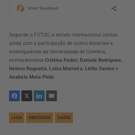
Segundo a FCTUC, o estudo internacional contou
ainda com a participação de outros docentes e
investigadores da Universidade de Coimbra,
nomeadamente
Cristina Padez
,
Daniela Rodrigues
,
Helena Nogueira
,
Luísa Macieira
,
Lélita Santos
e
Anabela Mota-Pinto
.
LUSA
OBESIDADE
SAÚDE