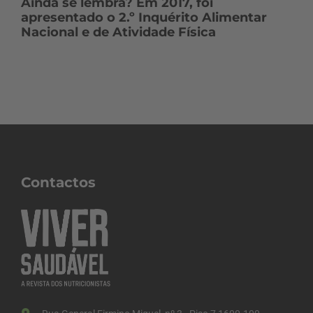
Ainda se lembra? Em 2017, foi
apresentado o 2.º Inquérito Alimentar
Nacional e de Atividade Física
Contactos