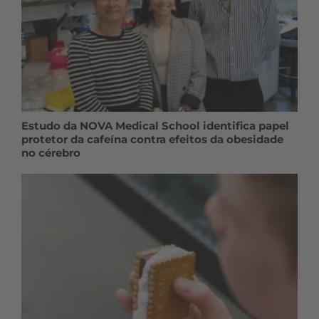
Estudo da NOVA Medical School identifica papel
protetor da cafeína contra efeitos da obesidade
no cérebro