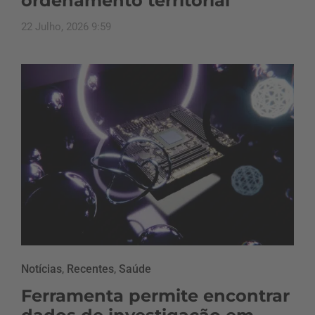
ordenamento territorial
22 Julho, 2026 9:59
Notícias
,
Recentes
,
Saúde
Ferramenta permite encontrar