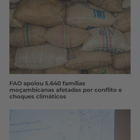
FAO apoiou 5.640 famílias
moçambicanas afetadas por conflito e
choques climáticos