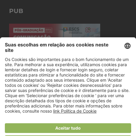
PUB
© 2018 Viver Saudável