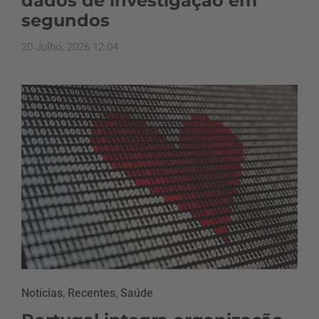
dados de investigação em
segundos
20 Julho, 2026 12:04
Notícias
,
Recentes
,
Saúde