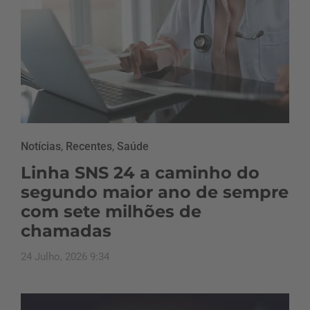
Notícias
,
Recentes
,
Saúde
Linha SNS 24 a caminho do
segundo maior ano de sempre
com sete milhões de
chamadas
24 Julho, 2026 9:34