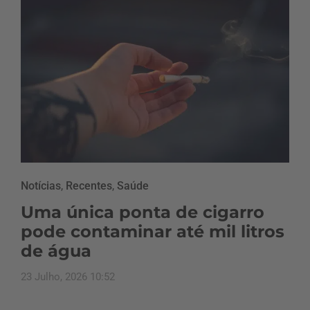
Notícias
,
Recentes
,
Saúde
Uma única ponta de cigarro
pode contaminar até mil litros
de água
23 Julho, 2026 10:52