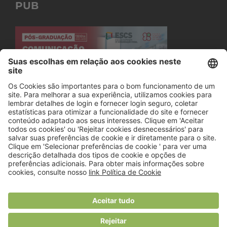
PUB
© 2018 Viver Saudável
O portal dos profissionais de nutrição