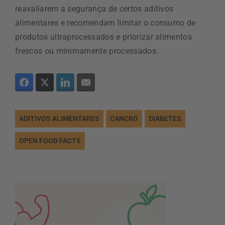
reavaliarem a segurança de certos aditivos
alimentares e recomendam limitar o consumo de
produtos ultraprocessados e priorizar alimentos
frescos ou minimamente processados.
ADITIVOS ALIMENTARES
CANCRO
DIABETES
OPEN FOOD FACTS