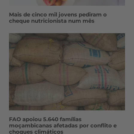
Mais de cinco mil jovens pediram o
cheque nutricionista num mês
FAO apoiou 5.640 famílias
moçambicanas afetadas por conflito e
choques climáticos