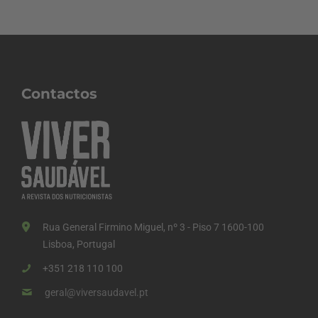
Contactos
Rua General Firmino Miguel, nº 3 - Piso 7 1600-100
Lisboa, Portugal
+351 218 110 100
geral@viversaudavel.pt