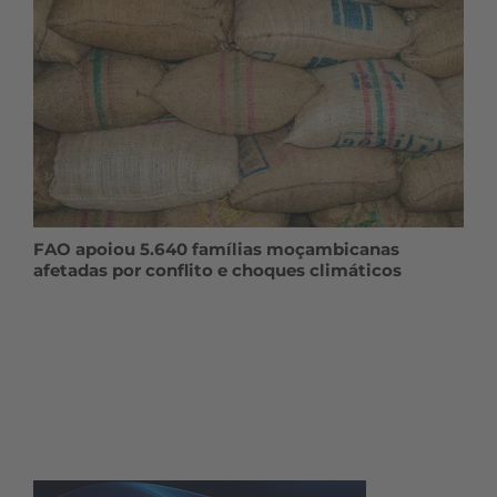
FAO apoiou 5.640 famílias moçambicanas
afetadas por conflito e choques climáticos