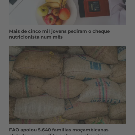
Mais de cinco mil jovens pediram o cheque
nutricionista num mês
FAO apoiou 5.640 famílias moçambicanas