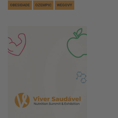
OBESIDADE
OZEMPIC
WEGOVY