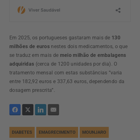
Em 2025, os portugueses gastaram mais de
130
milhões de euros
nestes dois medicamentos, o que
se traduz em mais de
meio milhão de embalagens
adquiridas
(cerca de 1200 unidades por dia). O
tratamento mensal com estas substâncias “varia
entre 182,92 euros e 337,63 euros, dependendo da
dosagem prescrita”.
DIABETES
EMAGRECIMENTO
MOUNJARO