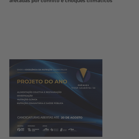
afetadas por conflito e choques climáticos