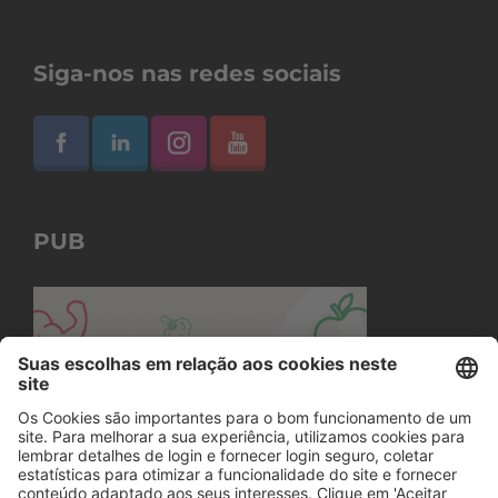
Siga-nos nas redes sociais
PUB