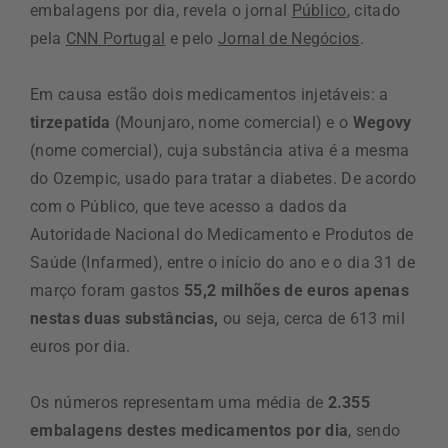
embalagens por dia, revela o jornal
Público
, citado
pela
CNN Portugal
e pelo
Jornal de Negócios
.
Em causa estão dois medicamentos injetáveis: a
tirzepatida
(Mounjaro, nome comercial) e o
Wegovy
(nome comercial), cuja substância ativa é a mesma
do Ozempic, usado para tratar a diabetes. De acordo
com o Público, que teve acesso a dados da
Autoridade Nacional do Medicamento e Produtos de
Saúde (Infarmed), entre o início do ano e o dia 31 de
março foram gastos
55,2 milhões de euros apenas
nestas duas substâncias,
ou seja, cerca de 613 mil
euros por dia.
Os números representam uma média de
2.355
embalagens destes medicamentos por dia
, sendo