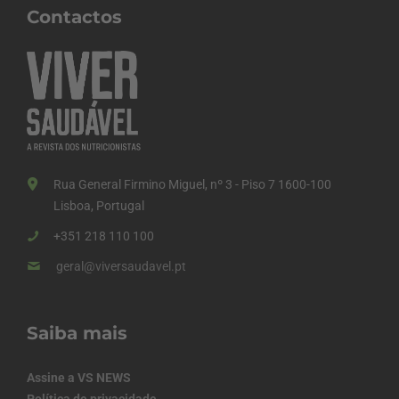
Contactos
Rua General Firmino Miguel, nº 3 - Piso 7 1600-100
Lisboa, Portugal
+351 218 110 100
geral@viversaudavel.pt
Saiba mais
Assine a VS NEWS