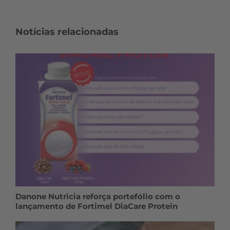
Notícias relacionadas
Danone Nutricia reforça portefólio com o
lançamento de Fortimel DiaCare Protein