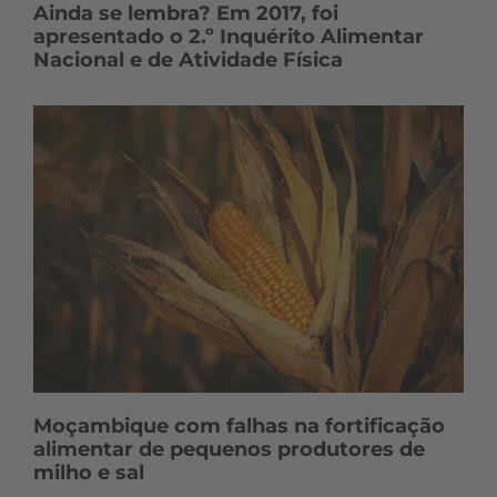
Ainda se lembra? Em 2017, foi
apresentado o 2.º Inquérito Alimentar
Nacional e de Atividade Física
Moçambique com falhas na fortificação
alimentar de pequenos produtores de
milho e sal