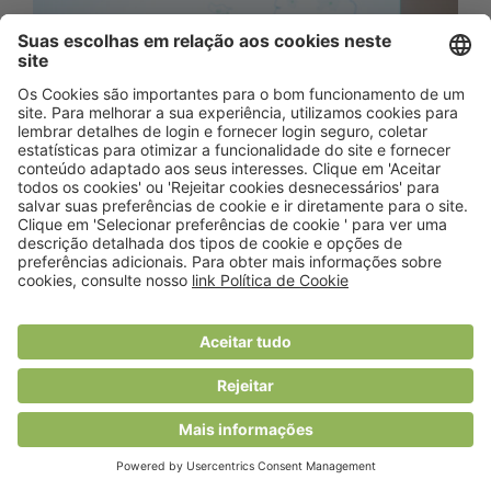
Ainda se lembra? Em 2017, foi
apresentado o 2.º Inquérito Alimentar
Nacional e de Atividade Física