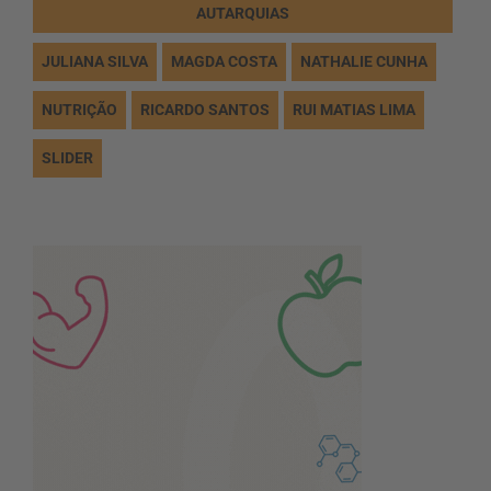
AUTARQUIAS
JULIANA SILVA
MAGDA COSTA
NATHALIE CUNHA
NUTRIÇÃO
RICARDO SANTOS
RUI MATIAS LIMA
SLIDER