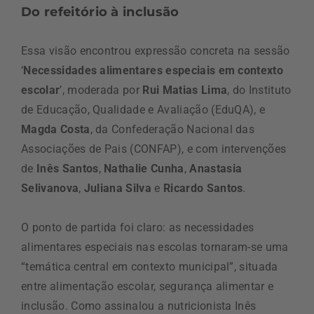
Do refeitório à inclusão
Essa visão encontrou expressão concreta na sessão
‘
Necessidades alimentares especiais em contexto
escolar
’, moderada por
Rui Matias Lima
, do Instituto
de Educação, Qualidade e Avaliação (EduQA), e
Magda Costa
, da Confederação Nacional das
Associações de Pais (CONFAP), e com intervenções
de
Inês Santos
,
Nathalie Cunha
,
Anastasia
Selivanova
,
Juliana Silva
e
Ricardo Santos
.
O ponto de partida foi claro: as necessidades
alimentares especiais nas escolas tornaram-se uma
“temática central em contexto municipal”, situada
entre alimentação escolar, segurança alimentar e
inclusão. Como assinalou a nutricionista Inês