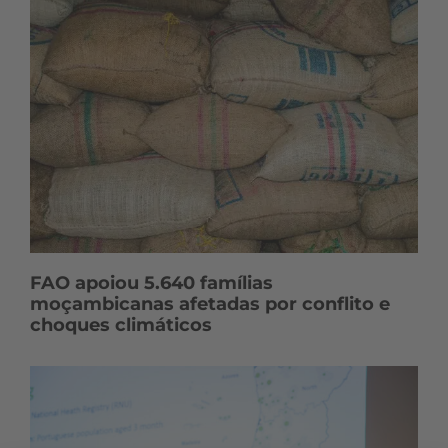
FAO apoiou 5.640 famílias
moçambicanas afetadas por conflito e
choques climáticos