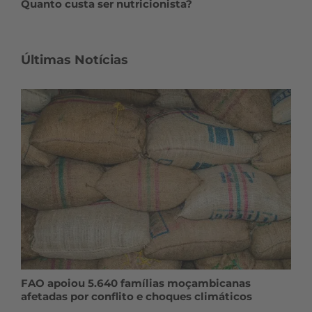
Quanto custa ser nutricionista?
Últimas Notícias
FAO apoiou 5.640 famílias moçambicanas
afetadas por conflito e choques climáticos