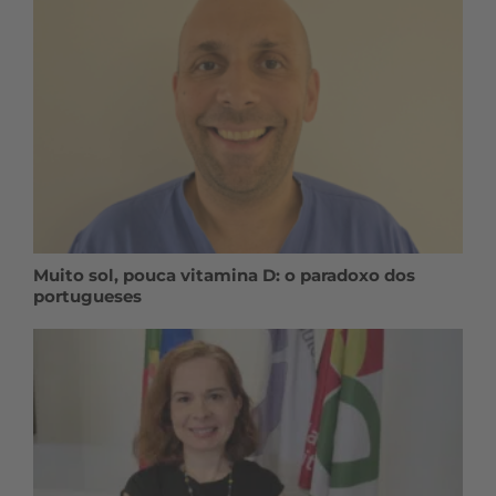
Muito sol, pouca vitamina D: o paradoxo dos
portugueses