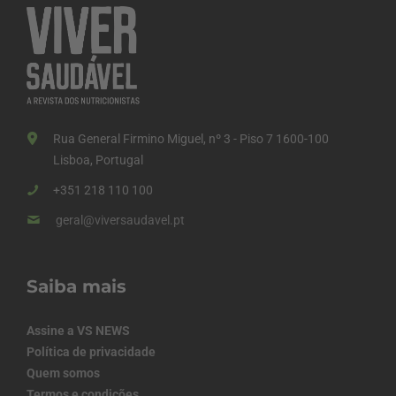
Rua General Firmino Miguel, nº 3 - Piso 7 1600-100
Lisboa, Portugal
+351 218 110 100
geral@viversaudavel.pt
Saiba mais
Assine a VS NEWS
Política de privacidade
Quem somos
Termos e condições