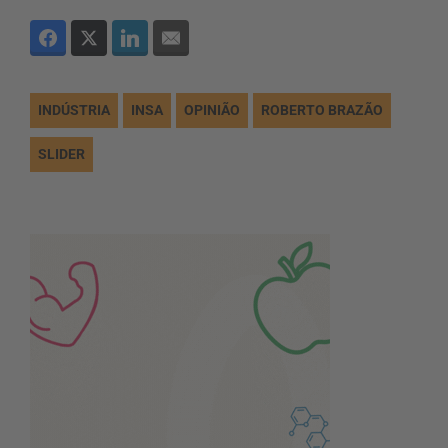
INDÚSTRIA
INSA
OPINIÃO
ROBERTO BRAZÃO
SLIDER