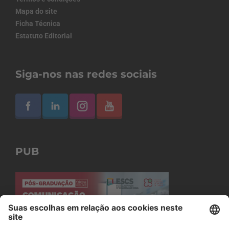
Mapa do site
Ficha Técnica
Estatuto Editorial
Siga-nos nas redes sociais
PUB