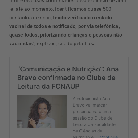
“Entre os casos confirmados, desde o início de abril
[e] até ao momento, identificámos quase 500
contactos de risco,
tendo verificado o estado
vacinal de todos e notificado, por via telefónica,
quase todos, priorizando crianças e pessoas não
vacinadas
“, explicou, citado pela Lusa.