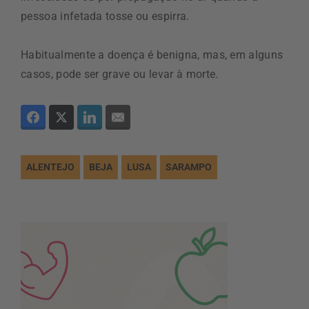
pessoa infetada tosse ou espirra.
Habitualmente a doença é benigna, mas, em alguns
casos, pode ser grave ou levar à morte.
ALENTEJO
BEJA
LUSA
SARAMPO