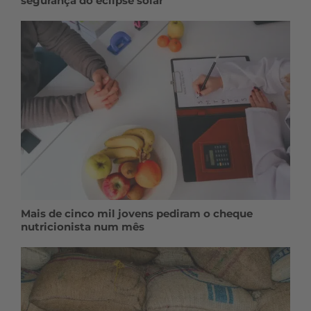
segurança do eclipse solar
Mais de cinco mil jovens pediram o cheque
nutricionista num mês