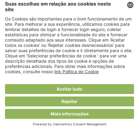
© 2018 Viver Saudável
O portal dos profissionais de nutrição