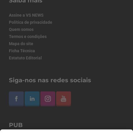
Saiba mais
Assine a VS NEWS
Política de privacidade
Quem somos
Termos e condições
Mapa do site
Ficha Técnica
Estatuto Editorial
Siga-nos nas redes sociais
PUB