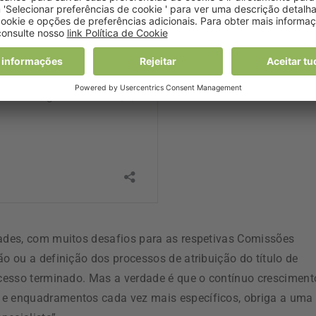
dades, com muitos desafios para as respetivas Comissões
ão ou a definição dos processos de atribuição do título de
rocesso terminado. Mas a verdade é que o contínuo cresciment
 e enquadramentos cada vez mais específicos, obriga a uma