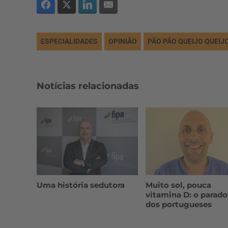
ESPECIALIDADES
OPINIÃO
PÃO PÃO QUEIJO QUEIJ
Notícias relacionadas
Uma história sedutora
Muito sol, pouca
vitamina D: o parad
dos portugueses