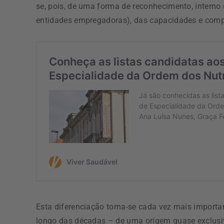
se, pois, de uma forma de reconhecimento, interno 
entidades empregadoras), das capacidades e compe
Esta diferenciação torna-se cada vez mais importan
longo das décadas – de uma origem quase exclusiva