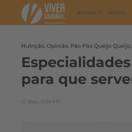
Notícias
Opinião
Nutrição
,
Opinião
,
Pão Pão Queijo Queijo
Especialidades
para que serv
13 Maio, 2026 9:01