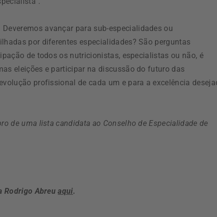
pecialista”.
? Deveremos avançar para sub-especialidades ou
ilhadas por diferentes especialidades? São perguntas
ipação de todos os nutricionistas, especialistas ou não, é
as eleições e participar na discussão do futuro das
 evolução profissional de cada um e para a excelência desej
bro de uma lista candidata ao Conselho de Especialidade de
ta Rodrigo Abreu
aqui
.