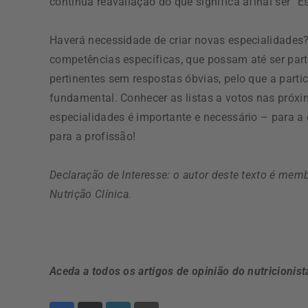
contínua reavaliação do que significa afinal ser “Es
Haverá necessidade de criar novas especialidades
competências específicas, que possam até ser part
pertinentes sem respostas óbvias, pelo que a partic
fundamental. Conhecer as listas a votos nas próxim
especialidades é importante e necessário – para a
para a profissão!
Declaração de Interesse: o autor deste texto é mem
Nutrição Clínica.
Aceda a todos os artigos de opinião do nutricionis