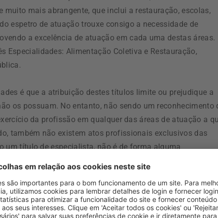
muito mais abrangente, que inclui a restauração, escolas,
o do espetro de atuação trouxe consigo a necessidade de
movendo a excelência de atuação em cada uma destas áreas.
ês Especialidades: Alimentação Coletiva e Restauração,
blica.
es é que a atribuição destes títulos limite ou prejudique a
 não os possuam. No entanto, não sendo um reconhecimento 
o exercício da profissão em qualquer das áreas de atuação a q
odo, também não existem atos profissionais exclusivos das
do um título de especialista, não é de forma alguma
a deve ser encarado como uma forma de estimular os
 e capacidades na área em que atuam, vendo esse esforço e
tricionistas são especialistas, há um grande potencial par
nhecimento aumentado.