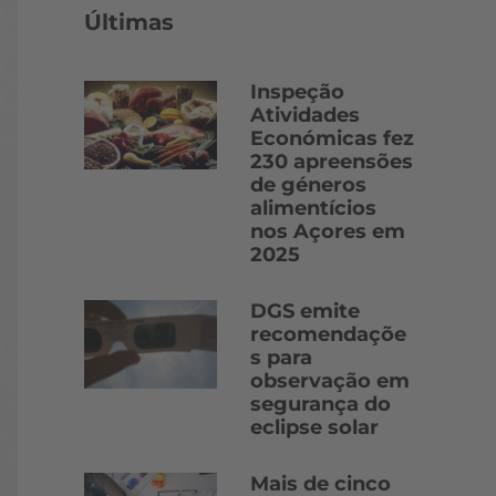
Últimas
Inspeção
Atividades
Económicas fez
230 apreensões
de géneros
alimentícios
nos Açores em
2025
DGS emite
recomendaçõe
s para
observação em
segurança do
eclipse solar
Mais de cinco