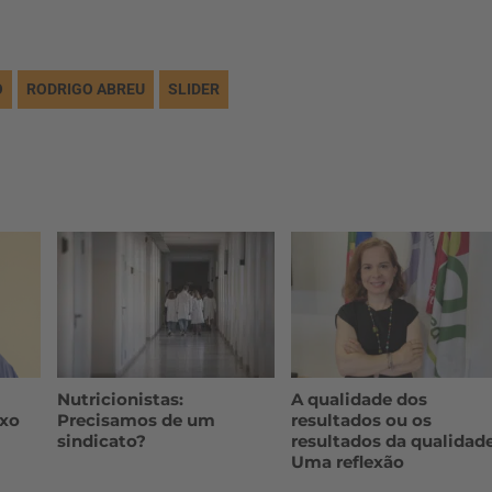
O
RODRIGO ABREU
SLIDER
Nutricionistas:
A qualidade dos
oxo
Precisamos de um
resultados ou os
sindicato?
resultados da qualidad
Uma reflexão