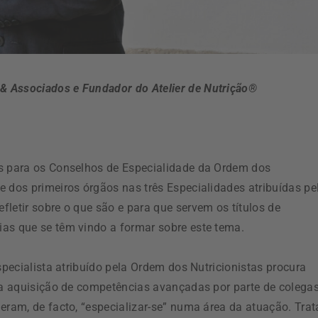
u & Associados e
Fundador do Atelier de Nutrição®
es para os Conselhos de Especialidade da Ordem dos
e dos primeiros órgãos nas três Especialidades atribuídas pe
letir sobre o que são e para que servem os títulos de
as que se têm vindo a formar sobre este tema.
specialista atribuído pela Ordem dos Nutricionistas procura
e a aquisição de competências avançadas por parte de colega
eram, de facto, “especializar-se” numa área da atuação. Trat