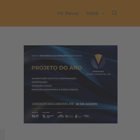
VS News
MAIS