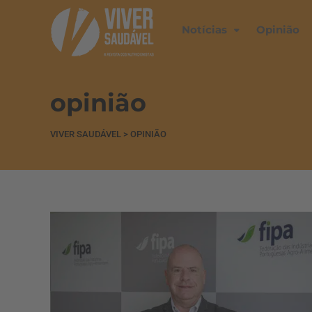
Notícias
Opinião
opinião
VIVER SAUDÁVEL
>
OPINIÃO