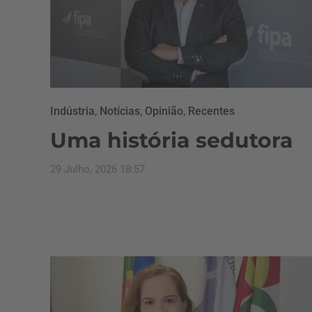
Indústria
,
Notícias
,
Opinião
,
Recentes
Uma história sedutora
29 Julho, 2026 18:57