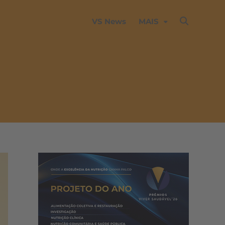
VS News
MAIS