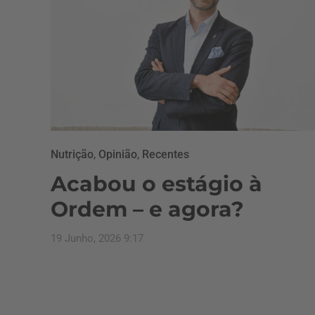
Nutrição
,
Opinião
,
Recentes
Acabou o estágio à
Ordem – e agora?
19 Junho, 2026 9:17