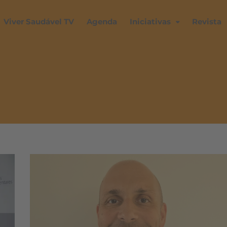
Viver Saudável TV
Agenda
Iniciativas
Revista