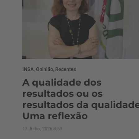
INSA
,
Opinião
,
Recentes
A qualidade dos
resultados ou os
resultados da qualidad
Uma reflexão
17 Julho, 2026 8:59