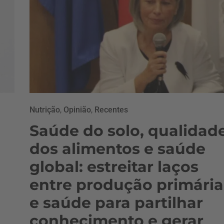
Nutrição
,
Opinião
,
Recentes
Saúde do solo, qualidad
dos alimentos e saúde
global: estreitar laços
entre produção primária
e saúde para partilhar
conhecimento e gerar