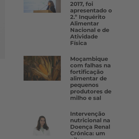
2017, foi
apresentado o
2.º Inquérito
Alimentar
Nacional e de
Atividade
Física
Moçambique
com falhas na
fortificação
alimentar de
pequenos
produtores de
milho e sal
Intervenção
nutricional na
Doença Renal
Crónica: um