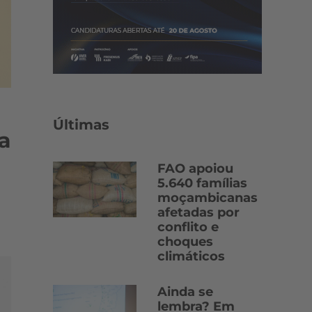
Últimas
a
FAO apoiou
5.640 famílias
moçambicanas
afetadas por
conflito e
choques
climáticos
Ainda se
lembra? Em