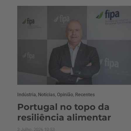
Indústria
,
Notícias
,
Opinião
,
Recentes
Portugal no topo da
resiliência alimentar
3 Julho, 2026 10:53