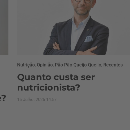
Nutrição
,
Opinião
,
Pão Pão Queijo Queijo
,
Recentes
Quanto custa ser
nutricionista?
e?
16 Julho, 2026 14:57