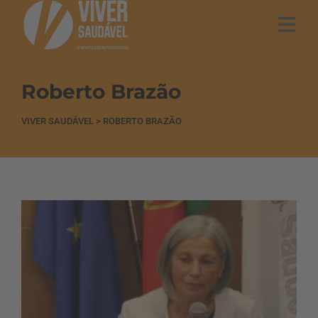
Roberto Brazão
VIVER SAUDÁVEL
>
ROBERTO BRAZÃO