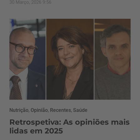
30 Março, 2026 9:56
Nutrição
,
Opinião
,
Recentes
,
Saúde
Retrospetiva: As opiniões mais
lidas em 2025