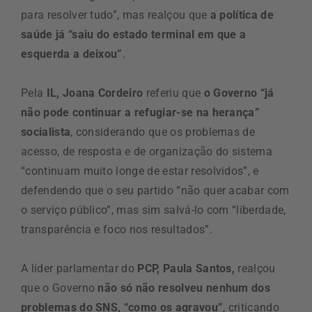
para resolver tudo”, mas realçou que
a política de
saúde já “saiu do estado terminal em que a
esquerda a deixou”
.
Pela
IL, Joana Cordeiro
referiu que
o Governo “já
não pode continuar a refugiar-se na herança”
socialista
, considerando que os problemas de
acesso, de resposta e de organização do sistema
“continuam muito longe de estar resolvidos”, e
defendendo que o seu partido “não quer acabar com
o serviço público”, mas sim salvá-lo com “liberdade,
transparência e foco nos resultados”.
A líder parlamentar do
PCP, Paula Santos,
realçou
que o Governo
não só não resolveu nenhum dos
problemas do SNS, “como os agravou”
, criticando