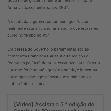
Governo de governar “entre anúncios” e não ter
“uma visão coerente para o SNS”.
A deputada argumentou também que “o que
realmente está a funcionar é aquilo que estava em
curso no tempo do
PS
”.
Em defesa do Governo, o parlamentar social-
democrata
Francisco Sousa Vieira
realçou a
“coragem política” do atual executivo para “fazer o
que não foi feito até agora” na saúde, e lamentou
que a oposição agora “peça que a ministra vá
embora” do executivo.