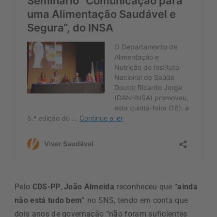
Pelo
CDS-PP
,
João Almeida
reconheceu que “
ainda
não está tudo bem
” no SNS, tendo em conta que
dois anos de governação “não foram suficientes