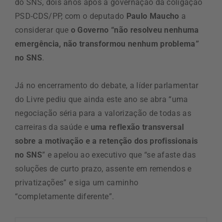
do SNS, dois anos após a governação da coligação
PSD-CDS/PP, com o deputado
Paulo Maucho
a
considerar que
o Governo “não resolveu nenhuma
emergência, não transformou nenhum problema”
no SNS
.
Já no encerramento do debate, a líder parlamentar
do Livre pediu que ainda este ano se abra “uma
negociação séria para a valorização de todas as
carreiras da saúde e
uma reflexão transversal
sobre a motivação e a retenção dos profissionais
no SNS
” e apelou ao executivo que “se afaste das
soluções de curto prazo, assente em remendos e
privatizações” e siga um caminho
“completamente diferente”.