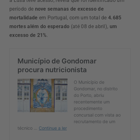
a Lusa teve acesso, revela que foi identificado um
período de
nove semanas de excesso de
mortalidade
em Portugal, com um total de
4.685
mortes além do esperado
(até 08 de abril),
um
excesso de 21%
.