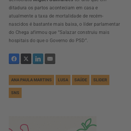
ditadura os partos aconteciam em casa e
atualmente a taxa de mortalidade de recém-
nascidos é bastante mais baixa, o líder parlamentar
do Chega afirmou que “Salazar construiu mais
hospitais do que o Governo do PSD”.
ANA PAULA MARTINS
LUSA
SAÚDE
SLIDER
SNS