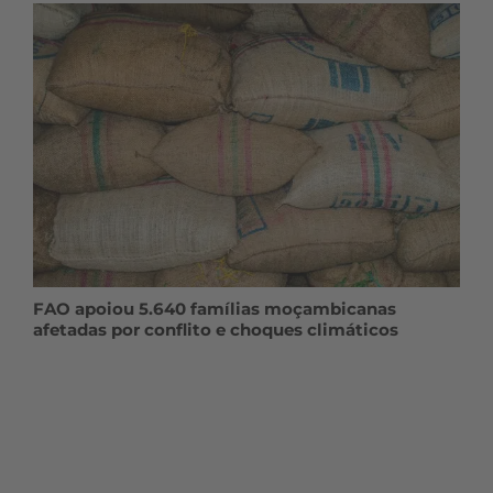
FAO apoiou 5.640 famílias moçambicanas
afetadas por conflito e choques climáticos