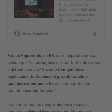
Fabian Figueiredo
, do
BE
, outro deputado único,
avisou que “os portugueses estão fartos de esperar”
e defendeu que o “Governo
tem que deixar
explicações fantasiosas e garantir saúde e
qualidade a tempos e horas
, como prometeu
quando assumiu funções”.
Já na reta final do debate, depois do social-
democrata
Miguel Guimarães
ter dito que em