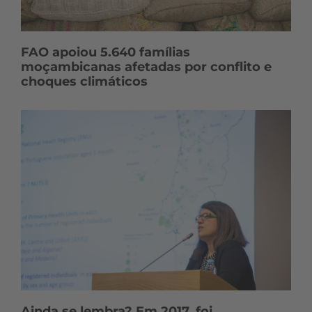
FAO apoiou 5.640 famílias
moçambicanas afetadas por conflito e
choques climáticos
Ainda se lembra? Em 2017, foi