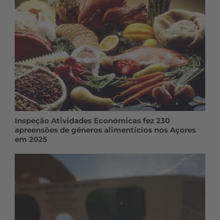
Inspeção Atividades Económicas fez 230
apreensões de géneros alimentícios nos Açores
em 2025