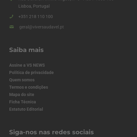
Lisboa, Portugal
+351 218 110 100
geral@viversaudavel.pt
Saiba mais
Assine a VS NEWS
Política de privacidade
Quem somos
Termos e condições
Mapa do site
Ficha Técnica
Estatuto Editorial
Siga-nos nas redes sociais