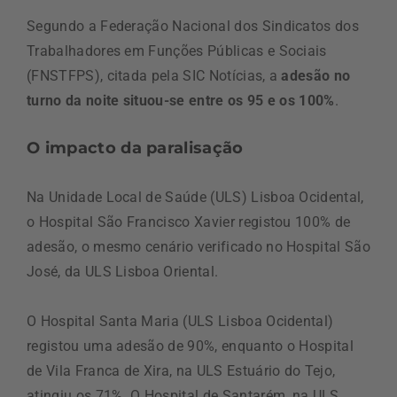
Segundo a Federação Nacional dos Sindicatos dos
Trabalhadores em Funções Públicas e Sociais
(FNSTFPS), citada pela SIC Notícias, a
adesão no
turno da noite situou-se entre os 95 e os 100%
.
O impacto da paralisação
Na Unidade Local de Saúde (ULS) Lisboa Ocidental,
o Hospital São Francisco Xavier registou 100% de
adesão, o mesmo cenário verificado no Hospital São
José, da ULS Lisboa Oriental.
O Hospital Santa Maria (ULS Lisboa Ocidental)
registou uma adesão de 90%, enquanto o Hospital
de Vila Franca de Xira, na ULS Estuário do Tejo,
atingiu os 71%. O Hospital de Santarém, na ULS