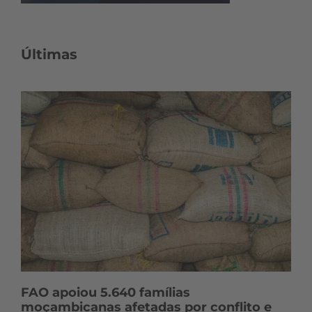
Últimas
FAO apoiou 5.640 famílias
moçambicanas afetadas por conflito e