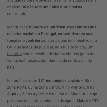
atividades desenvolvidas. Das 151 instituições em
análise,
36 não tem um único nutricionista
contratado.
Identificar o
número de nutricionistas contratados
no setor social em Portugal
,
caracterizar as suas
funções
e
contributos
, são alguns dos objetivos da
ON, que acaba de publicar, no seu site oficial, um
relatório
com a recolha de dados obtidos junto de
várias instituições, distribuídas de norte a sul do
país.
Em análise estão
151 instituições sociais
– 55 na
zona Norte, 65 na zona Centro, 9 no Alentejo, 8 no
Algarve, 8 nos Açores e 6 na ilha da Madeira – cuja
presença dos nutricionistas é desigual.
Mais de 19%