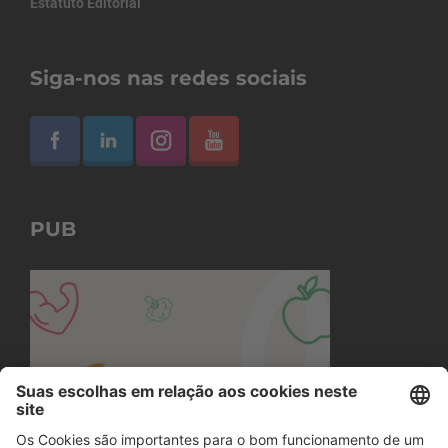
Estatuto Editorial
Siga-nos nas redes sociais
PUB