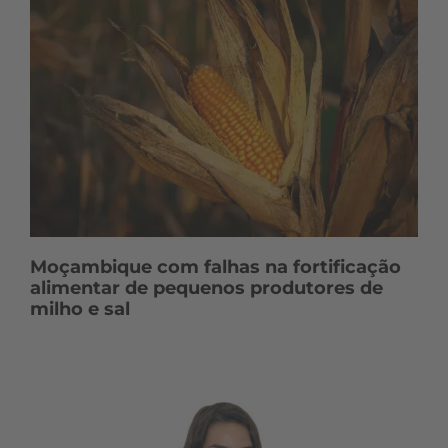
Moçambique com falhas na fortificação
alimentar de pequenos produtores de
milho e sal