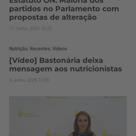
Estatuto ON: Maioria dos
partidos no Parlamento com
propostas de alteração
11 Junho, 2026 10:25
Nutrição
,
Recentes
,
Vídeos
[Vídeo] Bastonária deixa
mensagem aos nutricionistas
9 Junho, 2026 13:00