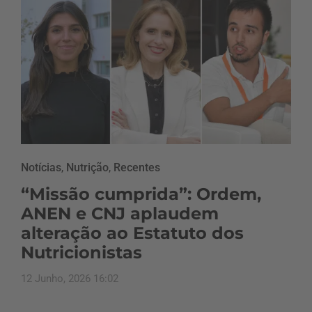
Notícias
,
Nutrição
,
Recentes
“Missão cumprida”: Ordem,
ANEN e CNJ aplaudem
alteração ao Estatuto dos
Nutricionistas
12 Junho, 2026 16:02