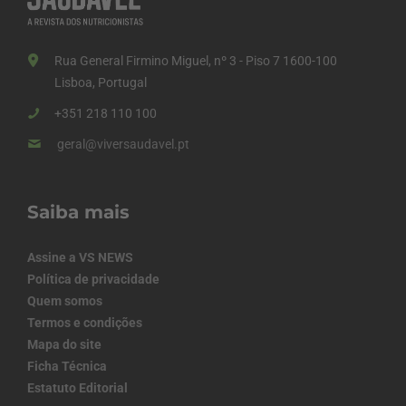
Rua General Firmino Miguel, nº 3 - Piso 7 1600-100
Lisboa, Portugal
+351 218 110 100
geral@viversaudavel.pt
Saiba mais
Assine a VS NEWS
Política de privacidade
Quem somos
Termos e condições
Mapa do site
Ficha Técnica
Estatuto Editorial