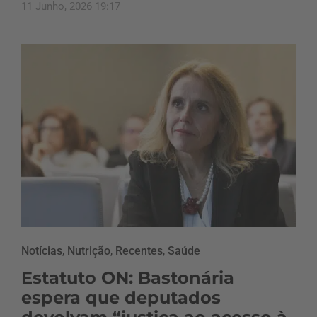
11 Junho, 2026 19:17
Notícias
,
Nutrição
,
Recentes
,
Saúde
Estatuto ON: Bastonária
espera que deputados