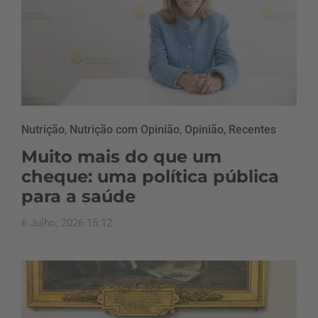
Nutrição
,
Nutrição com Opinião
,
Opinião
,
Recentes
Muito mais do que um
cheque: uma política pública
para a saúde
6 Julho, 2026 15:12