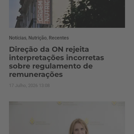
Notícias
,
Nutrição
,
Recentes
Direção da ON rejeita
interpretações incorretas
sobre regulamento de
remunerações
17 Julho, 2026 13:08