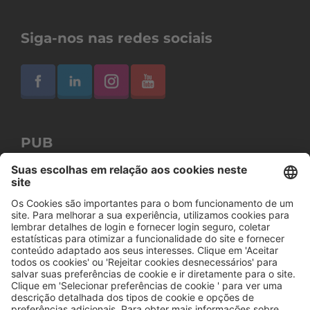
Siga-nos nas redes sociais
PUB