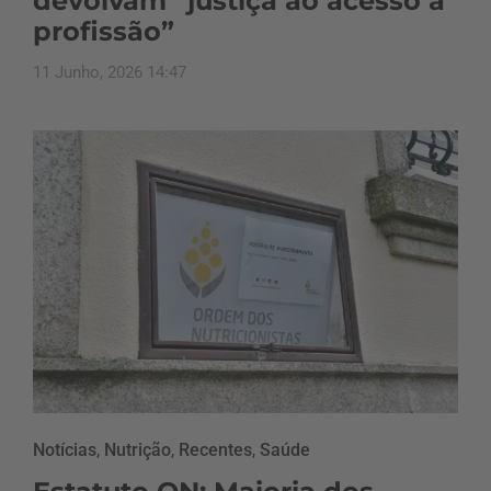
devolvam “justiça ao acesso à
profissão”
11 Junho, 2026 14:47
Notícias
,
Nutrição
,
Recentes
,
Saúde