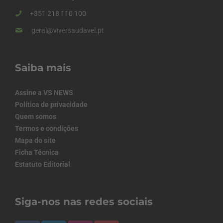
+351 218 110 100
geral@viversaudavel.pt
Saiba mais
Assine a VS NEWS
Política de privacidade
Quem somos
Termos e condições
Mapa do site
Ficha Técnica
Estatuto Editorial
Siga-nos nas redes sociais