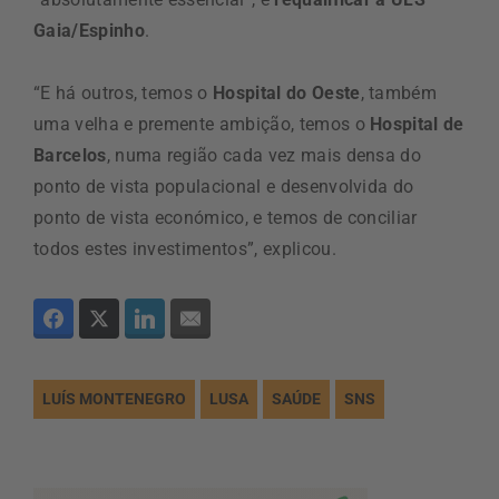
Gaia/Espinho
.
“E há outros, temos o
Hospital do Oeste
, também
uma velha e premente ambição, temos o
Hospital de
Barcelos
, numa região cada vez mais densa do
ponto de vista populacional e desenvolvida do
ponto de vista económico, e temos de conciliar
todos estes investimentos”, explicou.
LUÍS MONTENEGRO
LUSA
SAÚDE
SNS