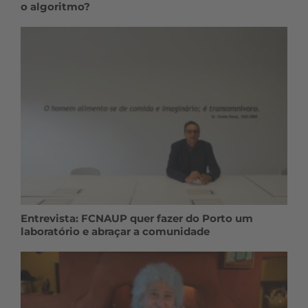
o algoritmo?
Entrevista: FCNAUP quer fazer do Porto um
laboratório e abraçar a comunidade