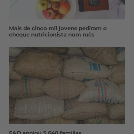
Mais de cinco mil jovens pediram o
cheque nutricionista num mês
FAO apoiou 5.640 famílias