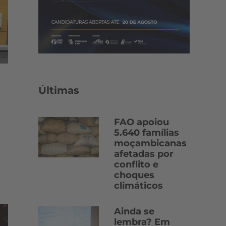
Últimas
FAO apoiou
5.640 famílias
moçambicanas
afetadas por
conflito e
choques
climáticos
Ainda se
lembra? Em