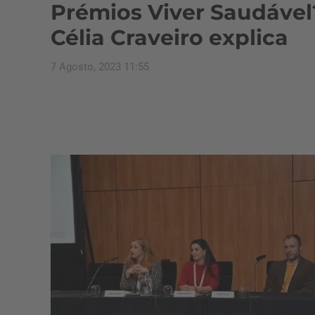
Prémios Viver Saudável
Célia Craveiro explica
7 Agosto, 2023 11:55