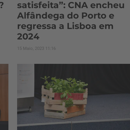
?
satisfeita”: CNA encheu
Alfândega do Porto e
regressa a Lisboa em
2024
15 Maio, 2023 11:16