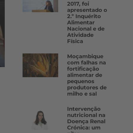
2017, foi
apresentado o
2.º Inquérito
Alimentar
Nacional e de
Atividade
Física
Moçambique
com falhas na
fortificação
alimentar de
pequenos
produtores de
milho e sal
Intervenção
nutricional na
Doença Renal
Crónica: um