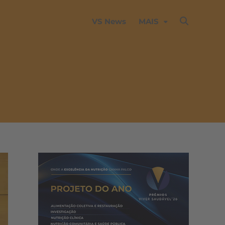
VS News
MAIS