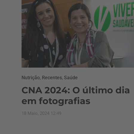
Nutrição
,
Recentes
,
Saúde
CNA 2024: O último dia
em fotografias
18 Maio, 2024 12:49