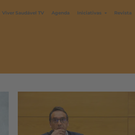
Viver Saudável TV
Agenda
Iniciativas
Revista