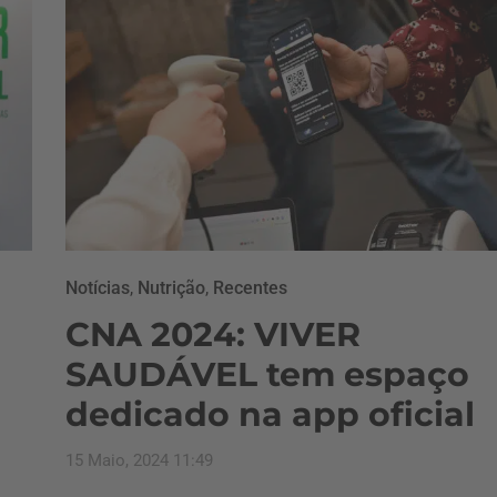
Notícias
,
Nutrição
,
Recentes
CNA 2024: VIVER
SAUDÁVEL tem espaço
dedicado na app oficial
15 Maio, 2024 11:49