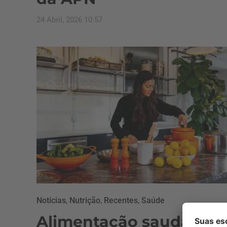
24 Abril, 2026 10:57
Notícias
,
Nutrição
,
Recentes
,
Saúde
Alimentação saudável: