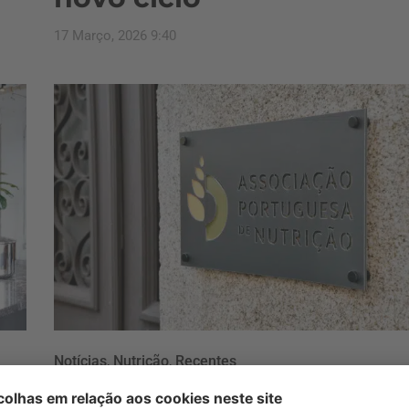
17 Março, 2026 9:40
Notícias
,
Nutrição
,
Recentes
Publicada a 43.ª edição