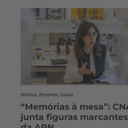
Notícias
,
Recentes
,
Saúde
“Memórias à mesa”: CN
junta figuras marcantes
da APN