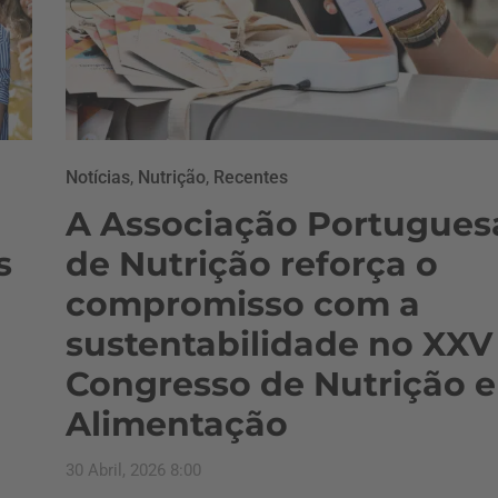
Notícias
,
Nutrição
,
Recentes
A Associação Portugues
s
de Nutrição reforça o
compromisso com a
sustentabilidade no XXV
Congresso de Nutrição e
Alimentação
30 Abril, 2026 8:00