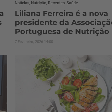
Notícias
,
Nutrição
,
Recentes
,
Saúde
a
Liliana Ferreira é a nova
s
presidente da Associaçã
Portuguesa de Nutrição
7 Fevereiro, 2026 14:00