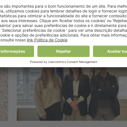
s
da Acta Portuguesa de
Nutrição
23 Fevereiro, 2026 9:32