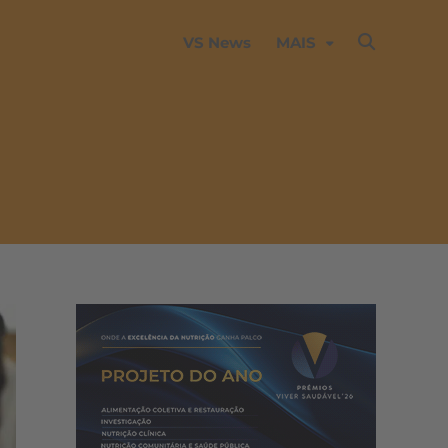
VS News
MAIS