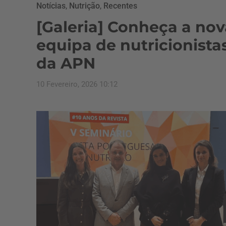
Notícias
,
Nutrição
,
Recentes
[Galeria] Conheça a nov
equipa de nutricionista
da APN
10 Fevereiro, 2026 10:12