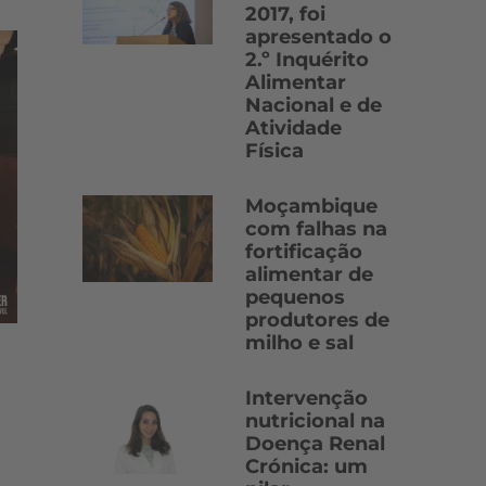
2017, foi
apresentado o
2.º Inquérito
Alimentar
Nacional e de
Atividade
Física
Moçambique
com falhas na
fortificação
alimentar de
pequenos
produtores de
milho e sal
Intervenção
nutricional na
Doença Renal
Crónica: um