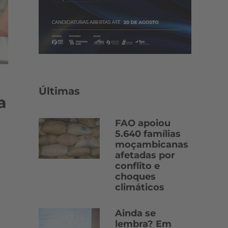
Últimas
a
FAO apoiou
5.640 famílias
moçambicanas
afetadas por
conflito e
choques
climáticos
Ainda se
lembra? Em