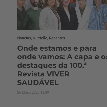
Notícias
,
Nutrição
,
Recentes
Onde estamos e para
onde vamos: A capa e o
destaques da 100.ª
Revista VIVER
SAUDÁVEL
26 Maio, 2026 11:49