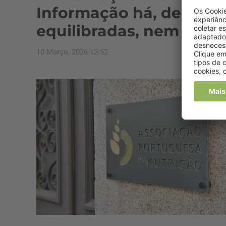
Informação há, decisõe
equilibradas, nem tanto
10 Março, 2026 12:52