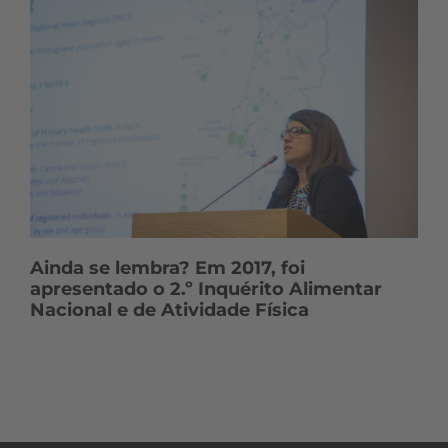
Ainda se lembra? Em 2017, foi
apresentado o 2.º Inquérito Alimentar
Nacional e de Atividade Física