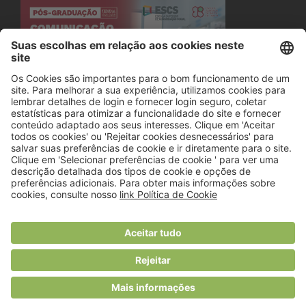
© 2018 Viver Saudável
O portal dos profissionais de nutrição
Created by
RHP Consulting