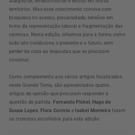
alargou-se, diversificou-se e entrou em novos
territórios. Mas esse crescimento convive com
bloqueios no acesso, precariedade, tensões em
torno da representação laboral e fragmentação das
carreiras. Nesta edição, olhamos para a forma como
tudo isto condiciona o presente e o futuro, sem
perder de vista as respostas que se procuram
construir.
Como complemento aos vários artigos focalizados
neste Grande Tema, são apresentados quatro
artigos de opinião que procuram responder à
questão de partida.
Fernando Pichel
,
Hugo de
Sousa Lopes
,
Flora Correia
e
Isabel Monteiro
foram
os cronistas escolhidos para esta edição.