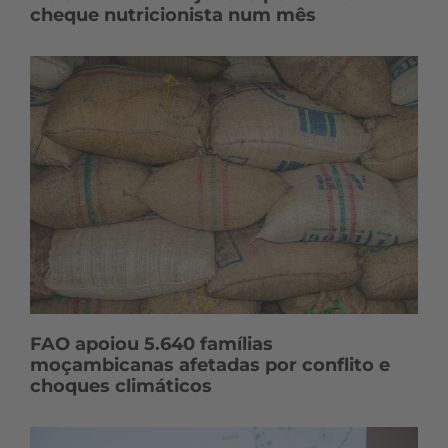
cheque nutricionista num mês
FAO apoiou 5.640 famílias
moçambicanas afetadas por conflito e
choques climáticos