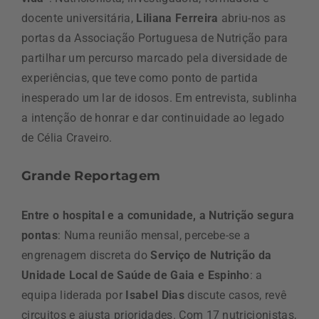
docente universitária,
Liliana Ferreira
abriu-nos as
portas da Associação Portuguesa de Nutrição para
partilhar um percurso marcado pela diversidade de
experiências, que teve como ponto de partida
inesperado um lar de idosos. Em entrevista, sublinha
a intenção de honrar e dar continuidade ao legado
de Célia Craveiro.
Grande Reportagem
Entre o hospital e a comunidade, a Nutrição segura
pontas
: Numa reunião mensal, percebe-se a
engrenagem discreta do
Serviço de Nutrição da
Unidade Local de Saúde de Gaia e Espinho
: a
equipa liderada por
Isabel Dias
discute casos, revê
circuitos e ajusta prioridades. Com 17 nutricionistas,