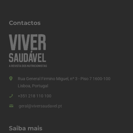
Contactos
Rua General Firmino Miguel, nº 3 - Piso 7 1600-100
Lisboa, Portugal
+351 218 110 100
geral@viversaudavel.pt
Saiba mais