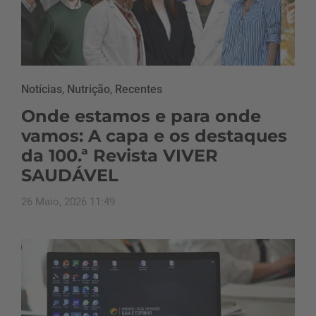
Notícias
,
Nutrição
,
Recentes
Onde estamos e para onde
vamos: A capa e os destaques
da 100.ª Revista VIVER
SAUDÁVEL
26 Maio, 2026 11:49