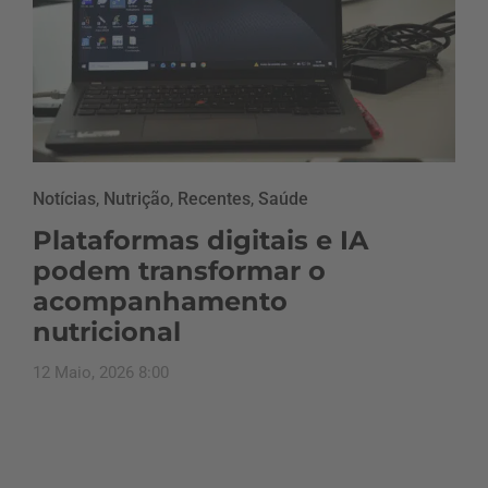
Notícias
,
Nutrição
,
Recentes
,
Saúde
Plataformas digitais e IA
podem transformar o
acompanhamento
nutricional
12 Maio, 2026 8:00