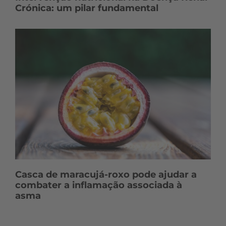
Crónica: um pilar fundamental
Casca de maracujá-roxo pode ajudar a
combater a inflamação associada à
asma