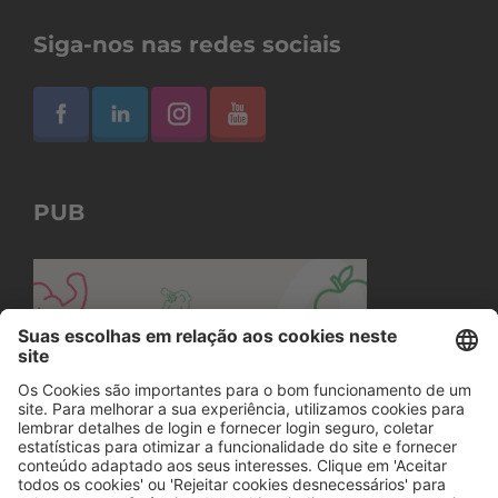
Siga-nos nas redes sociais
PUB