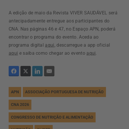
A edição de maio da Revista VIVER SAUDÁVEL será
antecipadamente entregue aos participantes do
CNA. Nas páginas 46 e 47, no Espaço APN, poderá
encontrar o programa do evento. Aceda ao
programa digital
aqui
, descarregue a app oficial
aqui
e saiba como chegar ao evento
aqui
.
APN
ASSOCIAÇÃO PORTUGUESA DE NUTRIÇÃO
CNA 2026
CONGRESSO DE NUTRIÇÃO E ALIMENTAÇÃO