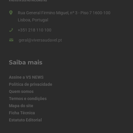
Rua General Firmino Miguel, nº 3 - Piso 7 1600-100
Lisboa, Portugal
+351 218 110 100
geral@viversaudavel.pt
Saiba mais
Assine a VS NEWS
Política de privacidade
Quem somos
Termos e condições
Mapa do site
Ficha Técnica
Estatuto Editorial