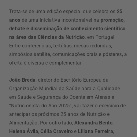
Trata-se de uma edição especial que celebra os
25
anos
de uma iniciativa incontornável na
promoção,
debate e disseminação de conhecimento científico
na área das Ciências da Nutrição
, em Portugal.
Entre conferências, tertúlias, mesas redondas,
simpósios satélite, comunicações orais e pósteres, a
oferta é diversa e complementar.
João Breda
, diretor do Escritório Europeu da
Organização Mundial da Saúde para a Qualidade
em Saúde e Segurança do Doente em Atenas e
“Nutricionista do Ano 2025”, vai fazer o exercício de
antecipar os próximos 25 anos de Nutrição e
Alimentação. Por outro lado,
Alexandra Bento
,
Helena Ávila
,
Célia Craveiro
e
Liliana Ferreira
,