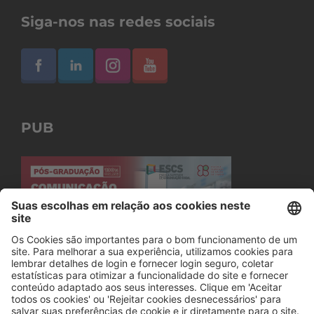
Siga-nos nas redes sociais
PUB