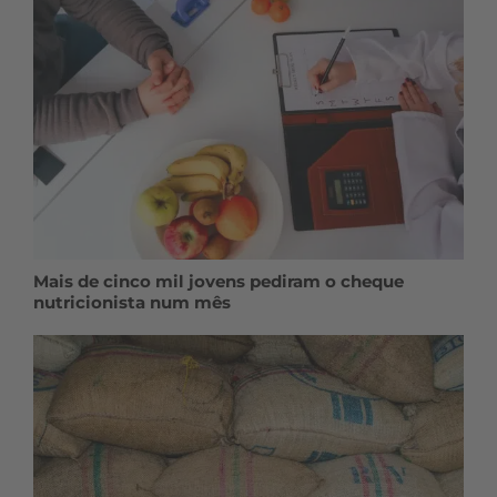
Mais de cinco mil jovens pediram o cheque
nutricionista num mês