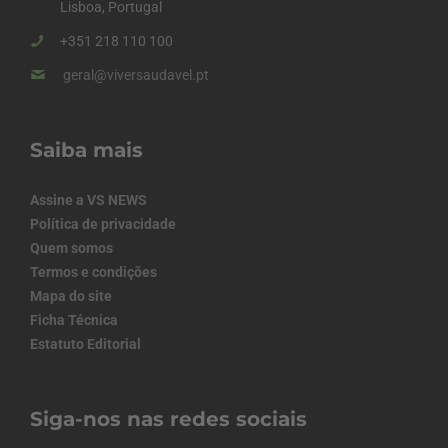
Lisboa, Portugal
+351 218 110 100
geral@viversaudavel.pt
Saiba mais
Assine a VS NEWS
Política de privacidade
Quem somos
Termos e condições
Mapa do site
Ficha Técnica
Estatuto Editorial
Siga-nos nas redes sociais