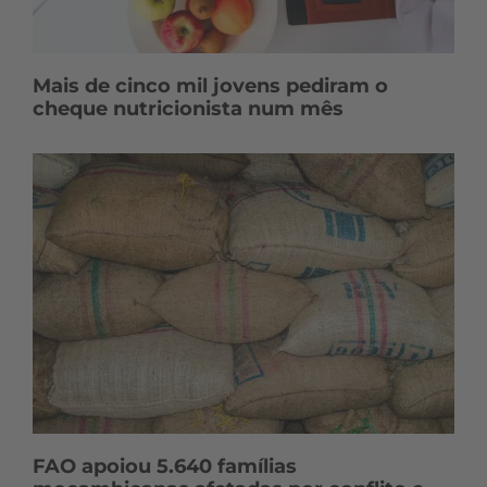
Mais de cinco mil jovens pediram o
cheque nutricionista num mês
FAO apoiou 5.640 famílias