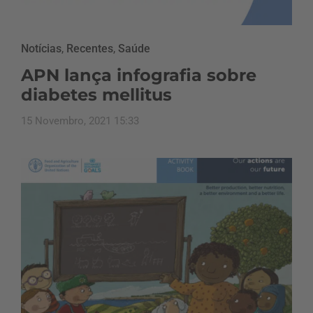
Notícias
,
Recentes
,
Saúde
APN lança infografia sobre
diabetes mellitus
15 Novembro, 2021 15:33