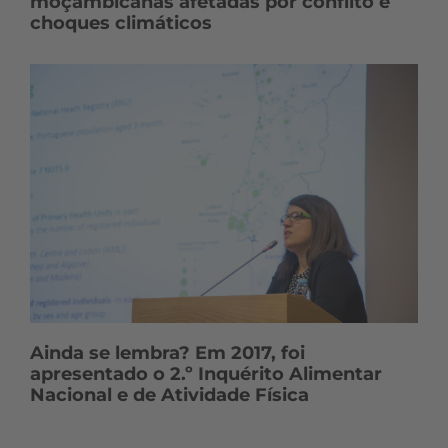
moçambicanas afetadas por conflito e
choques climáticos
Ainda se lembra? Em 2017, foi
apresentado o 2.º Inquérito Alimentar
Nacional e de Atividade Física