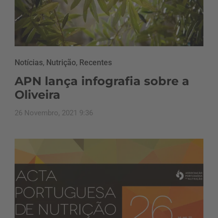
Notícias
,
Nutrição
,
Recentes
APN lança infografia sobre a
Oliveira
26 Novembro, 2021 9:36