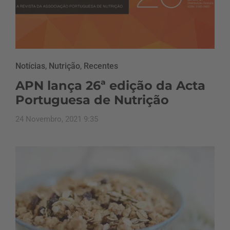
Notícias
,
Nutrição
,
Recentes
APN lança 26ª edição da Acta
Portuguesa de Nutrição
24 Novembro, 2021 9:35