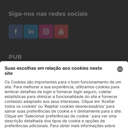
Siga-nos nas redes sociais
PUB