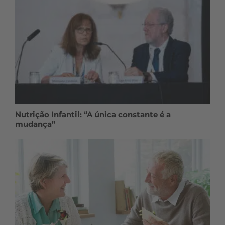
Nutrição Infantil: “A única constante é a
mudança”