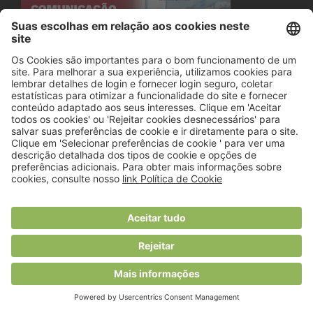
© 2018 Viver Saudável
O portal dos profissionais de nutrição
Created by
RHP Consulting