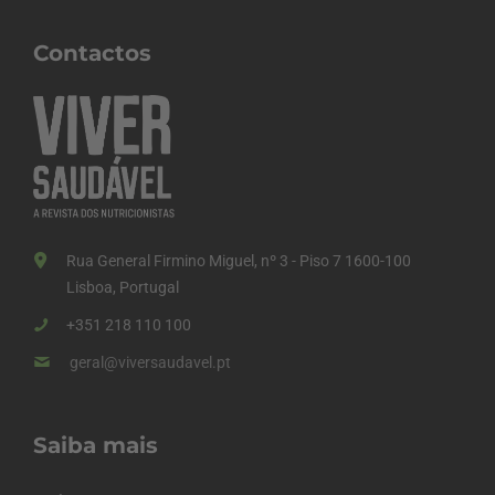
Contactos
Rua General Firmino Miguel, nº 3 - Piso 7 1600-100
Lisboa, Portugal
+351 218 110 100
geral@viversaudavel.pt
Saiba mais