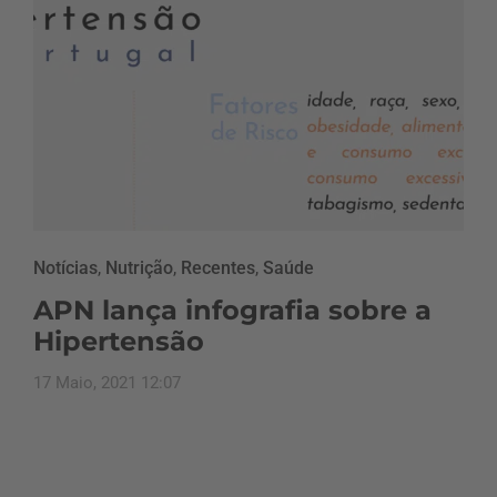
Notícias
,
Nutrição
,
Recentes
,
Saúde
APN lança infografia sobre a
Hipertensão
17 Maio, 2021 12:07