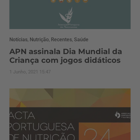
Notícias
,
Nutrição
,
Recentes
,
Saúde
APN assinala Dia Mundial da
Criança com jogos didáticos
1 Junho, 2021 15:47