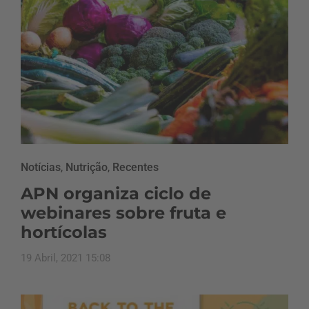
Notícias
,
Nutrição
,
Recentes
APN organiza ciclo de
webinares sobre fruta e
hortícolas
19 Abril, 2021 15:08