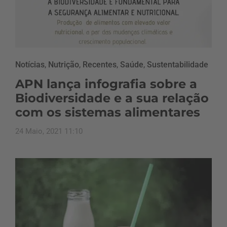
Notícias
,
Nutrição
,
Recentes
,
Saúde
,
Sustentabilidade
APN lança infografia sobre a
Biodiversidade e a sua relação
com os sistemas alimentares
24 Maio, 2021 11:10