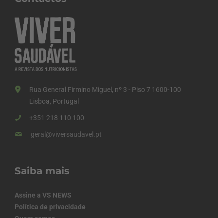
Rua General Firmino Miguel, nº 3 - Piso 7 1600-100
Lisboa, Portugal
+351 218 110 100
geral@viversaudavel.pt
Saiba mais
Assine a VS NEWS
Política de privacidade