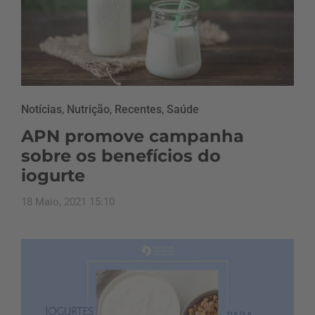
Notícias
,
Nutrição
,
Recentes
,
Saúde
APN promove campanha
sobre os benefícios do
iogurte
18 Maio, 2021 15:10