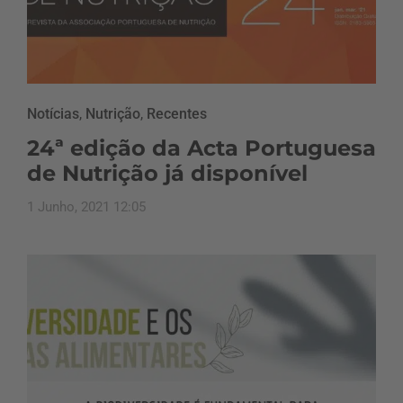
Notícias
,
Nutrição
,
Recentes
24ª edição da Acta Portuguesa
de Nutrição já disponível
1 Junho, 2021 12:05