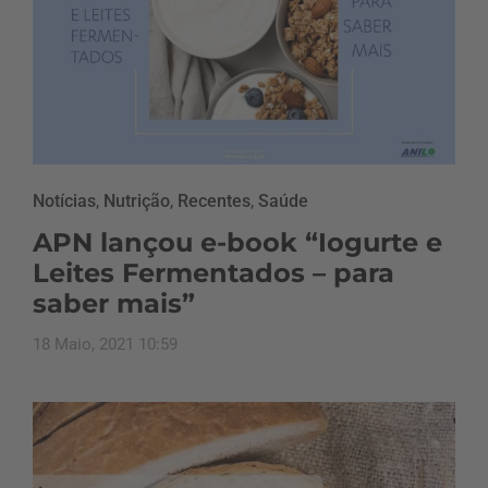
Notícias
,
Nutrição
,
Recentes
,
Saúde
APN lançou e-book “Iogurte e
Leites Fermentados – para
saber mais”
18 Maio, 2021 10:59