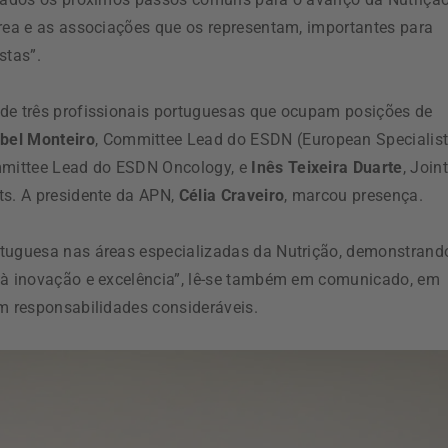
área e as associações que os representam, importantes para
stas”.
 de três profissionais portuguesas que ocupam posições de
abel Monteiro
, Committee Lead do ESDN (European Specialis
mmittee Lead do ESDN Oncology, e
Inês Teixeira Duarte
, Joint
ts. A presidente da APN,
Célia Craveiro
, marcou presença.
rtuguesa nas áreas especializadas da Nutrição, demonstrand
o à inovação e excelência”, lê-se também em comunicado, em
om responsabilidades consideráveis.