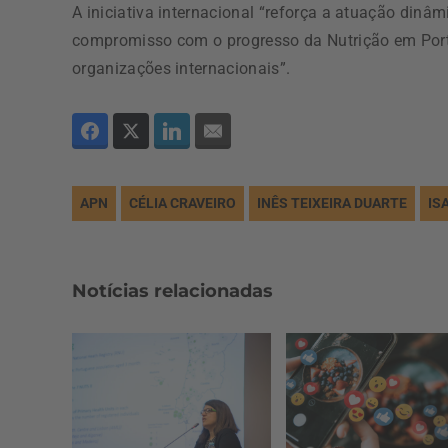
A iniciativa internacional “reforça a atuação dinâ
compromisso com o progresso da Nutrição em Portu
organizações internacionais”.
APN
CÉLIA CRAVEIRO
INÊS TEIXEIRA DUARTE
IS
Notícias relacionadas