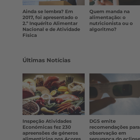
Ainda se lembra? Em
Quem manda na
2017, foi apresentado o
alimentação: o
2.º Inquérito Alimentar
nutricionista ou o
Nacional e de Atividade
algoritmo?
Física
Últimas Notícias
Inspeção Atividades
DGS emite
Económicas fez 230
recomendações para
apreensões de géneros
observação em
alimentícios nos Açores
segurança do eclips