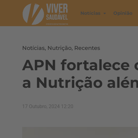
Notícias
Opinião
Notícias
,
Nutrição
,
Recentes
APN fortalece
a Nutrição alé
17 Outubro, 2024 12:20