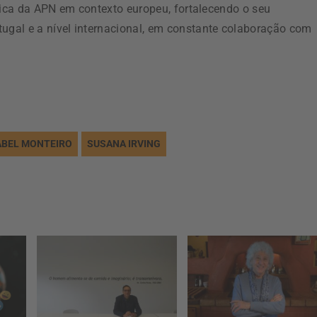
mica da APN em contexto europeu, fortalecendo o seu
gal e a nível internacional, em constante colaboração com
ABEL MONTEIRO
SUSANA IRVING