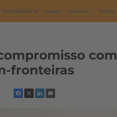
Viver Saudável TV
Agenda
Iniciativas
Revista
 compromisso co
m-fronteiras