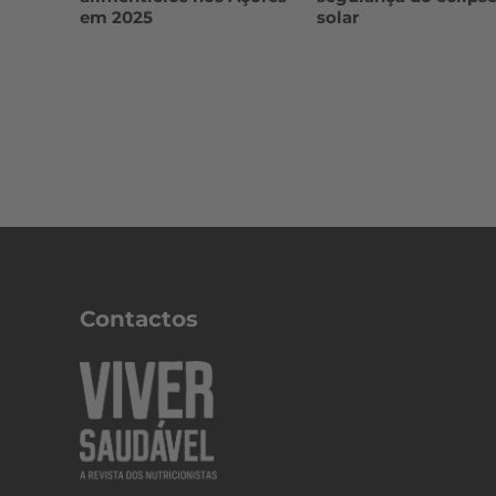
em 2025
solar
Contactos