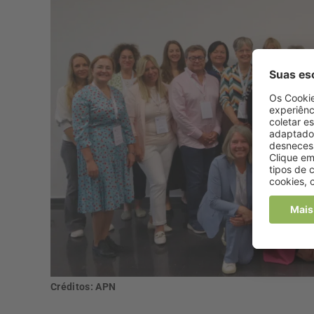
Créditos: APN