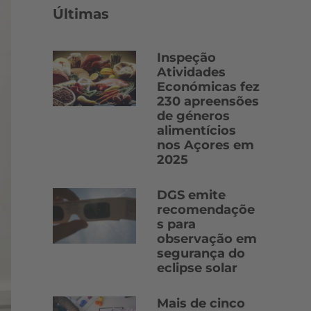
Últimas
Inspeção
Atividades
Económicas fez
230 apreensões
de géneros
alimentícios
nos Açores em
2025
DGS emite
recomendaçõe
s para
observação em
segurança do
eclipse solar
Mais de cinco