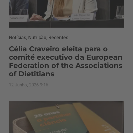
Notícias
,
Nutrição
,
Recentes
Célia Craveiro eleita para o
comité executivo da European
Federation of the Associations
of Dietitians
12 Junho, 2026 9:16