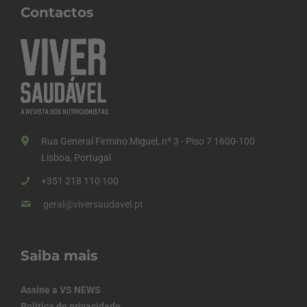
Contactos
Rua General Firmino Miguel, nº 3 - Piso 7 1600-100
Lisboa, Portugal
+351 218 110 100
geral@viversaudavel.pt
Saiba mais
Assine a VS NEWS
Política de privacidade