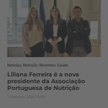
Notícias
,
Nutrição
,
Recentes
,
Saúde
Liliana Ferreira é a nova
presidente da Associação
Portuguesa de Nutrição
7 Fevereiro, 2026 14:00