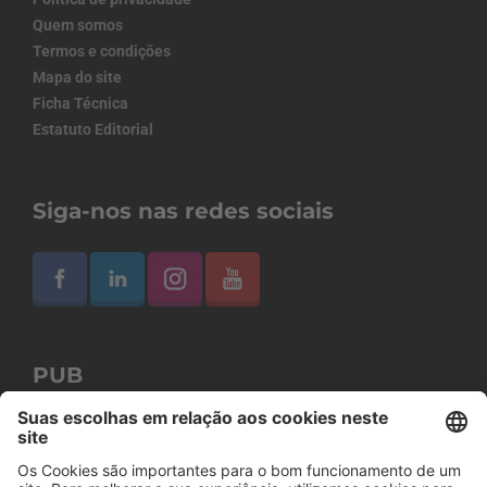
Quem somos
Termos e condições
Mapa do site
Ficha Técnica
Estatuto Editorial
Siga-nos nas redes sociais
PUB