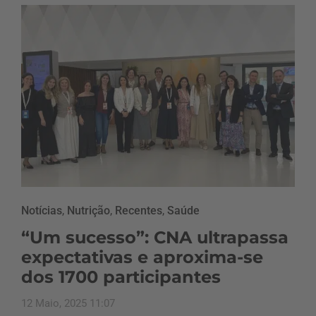
Notícias
,
Nutrição
,
Recentes
,
Saúde
“Um sucesso”: CNA ultrapassa
expectativas e aproxima-se
dos 1700 participantes
12 Maio, 2025 11:07