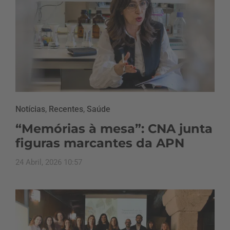
Notícias
,
Recentes
,
Saúde
“Memórias à mesa”: CNA junta
figuras marcantes da APN
24 Abril, 2026 10:57