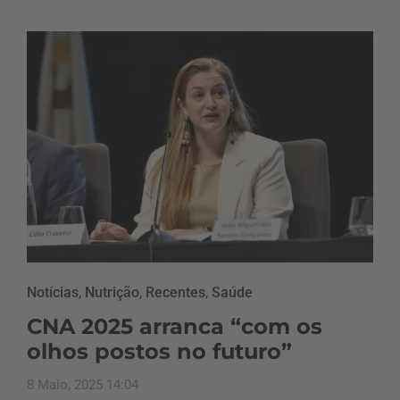
Notícias
,
Nutrição
,
Recentes
,
Saúde
CNA 2025 arranca “com os
olhos postos no futuro”
8 Maio, 2025 14:04