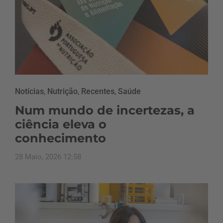
Notícias
,
Nutrição
,
Recentes
,
Saúde
Num mundo de incertezas, a
ciência eleva o
conhecimento
28 Maio, 2026 12:58