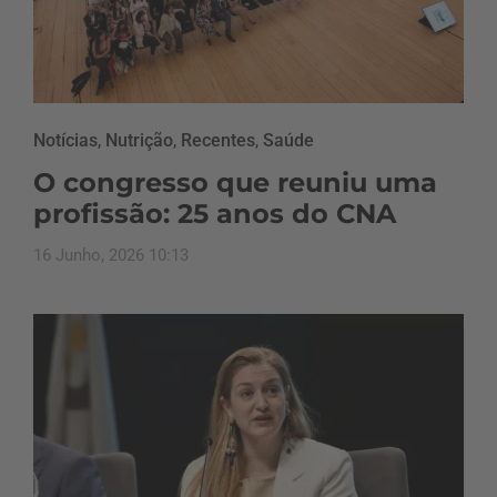
Notícias
,
Nutrição
,
Recentes
,
Saúde
O congresso que reuniu uma
profissão: 25 anos do CNA
16 Junho, 2026 10:13