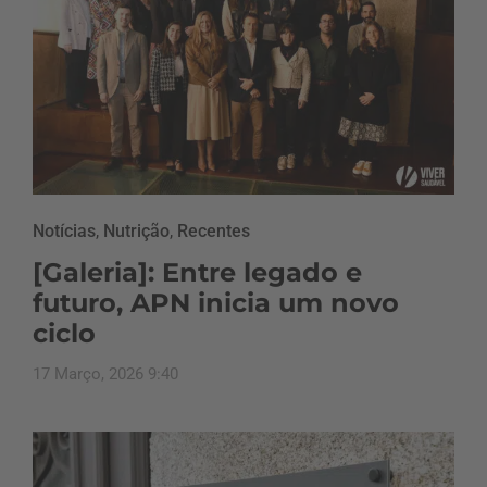
Notícias
,
Nutrição
,
Recentes
[Galeria]: Entre legado e
futuro, APN inicia um novo
ciclo
17 Março, 2026 9:40