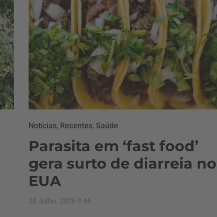
Notícias
,
Recentes
,
Saúde
Parasita em ‘fast food’
gera surto de diarreia no
EUA
20 Julho, 2026 9:44