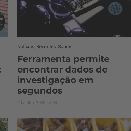
Notícias
,
Recentes
,
Saúde
Ferramenta permite
:
encontrar dados de
investigação em
segundos
20 Julho, 2026 12:04