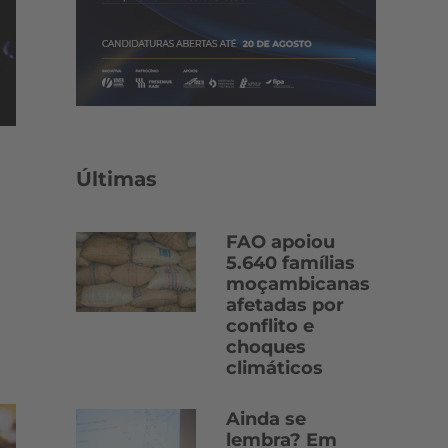
Últimas
FAO apoiou
5.640 famílias
moçambicanas
afetadas por
conflito e
choques
climáticos
Ainda se
lembra? Em