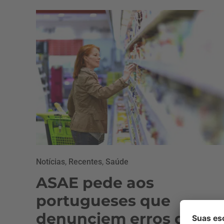
Notícias
,
Recentes
,
Saúde
ASAE pede aos
portugueses que
denunciem erros de