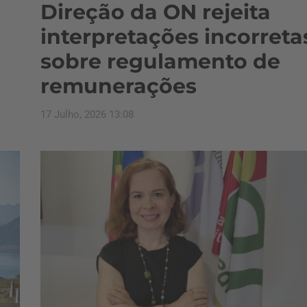
Direção da ON rejeita
interpretações incorreta
sobre regulamento de
remunerações
17 Julho, 2026 13:08