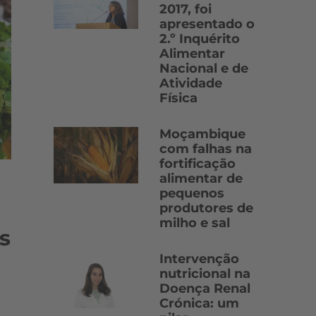
2017, foi
apresentado o
2.º Inquérito
Alimentar
Nacional e de
Atividade
Física
Moçambique
com falhas na
fortificação
alimentar de
pequenos
produtores de
milho e sal
s
Intervenção
nutricional na
Doença Renal
Crónica: um