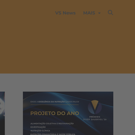
VS News
MAIS