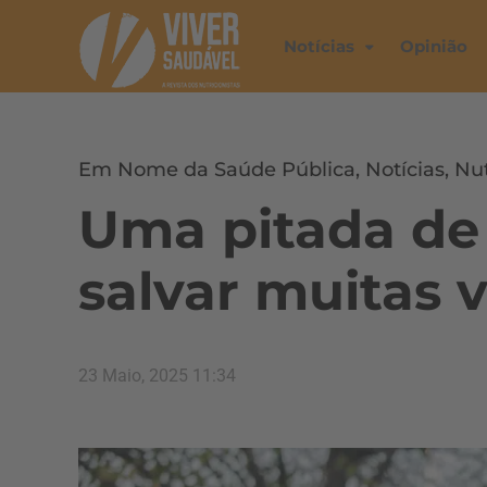
Notícias
Opinião
Em Nome da Saúde Pública
,
Notícias
,
Nut
Uma pitada de
salvar muitas 
23 Maio, 2025 11:34