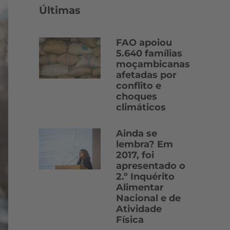
Últimas
FAO apoiou
5.640 famílias
moçambicanas
afetadas por
conflito e
choques
climáticos
Ainda se
lembra? Em
2017, foi
apresentado o
2.º Inquérito
Alimentar
Nacional e de
Atividade
Física