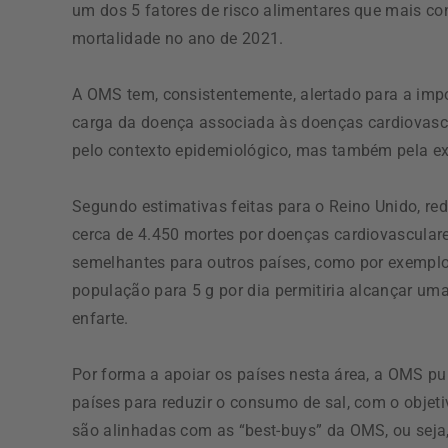
um dos 5 fatores de risco alimentares que mais con
mortalidade no ano de 2021.
A OMS tem, consistentemente, alertado para a imp
carga da doença associada às doenças cardiovascula
pelo contexto epidemiológico, mas também pela ex
Segundo estimativas feitas para o Reino Unido, re
cerca de 4.450 mortes por doenças cardiovasculare
semelhantes para outros países, como por exemplo
população para 5 g por dia permitiria alcançar um
enfarte.
Por forma a apoiar os países nesta área, a OMS p
países para reduzir o consumo de sal, com o obje
são alinhadas com as “best-buys” da OMS, ou sej