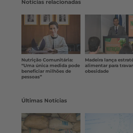
Notícias relacionadas
Nutrição Comunitária:
Madeira lança estrat
“Uma única medida pode
alimentar para travar
beneficiar milhões de
obesidade
pessoas”
Últimas Notícias