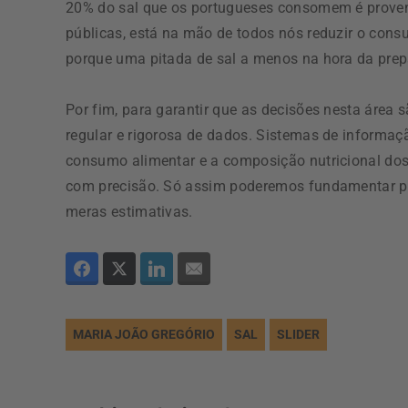
20% do sal que os portugueses consomem é provenie
públicas, está na mão de todos nós reduzir o consu
porque uma pitada de sal a menos na hora da pre
Por fim, para garantir que as decisões nesta área
regular e rigorosa de dados. Sistemas de informaç
consumo alimentar e a composição nutricional dos
com precisão. Só assim poderemos fundamentar pol
meras estimativas.
MARIA JOÃO GREGÓRIO
SAL
SLIDER