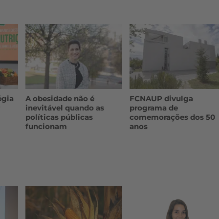
égia
A obesidade não é
FCNAUP divulga
inevitável quando as
programa de
políticas públicas
comemorações dos 50
funcionam
anos