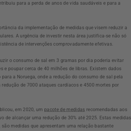
tribuiu para a perda de anos de vida saudáveis e para a
ortância da implementação de medidas que visem reduzir a
res. A urgência de investir nesta área justifica-se não só
istência de intervenções comprovadamente efetivas.
duzir o consumo de sal em 3 gramas por dia poderia evitar
s e poupar cerca de 40 milhões de libras. Existem dados
 para a Noruega, onde a redução do consumo de sal pela
a redução de 7000 ataques cardíacos e 4500 mortes por
ublicou, em 2020, um
pacote de medidas
recomendadas aos
tivo de alcançar uma redução de 30% até 2025. Estas medida
a, são medidas que apresentam uma relação bastante