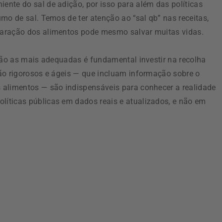
nte do sal de adição, por isso para além das políticas
mo de sal. Temos de ter atenção ao “sal qb” nas receitas,
paração dos alimentos pode mesmo salvar muitas vidas.
 são as mais adequadas é fundamental investir na recolha
ão rigorosos e ágeis — que incluam informação sobre o
 alimentos — são indispensáveis para conhecer a realidade
íticas públicas em dados reais e atualizados, e não em