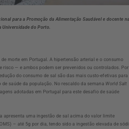
cional para a Promoção da Alimentação Saudável e docente n
a Universidade do Porto.
 de morte em Portugal. A hipertensão arterial e o consumo
 de risco — e ambos podem ser prevenidos ou controlados. Por
redução do consumo de sal são das mais custo-efetivas para
do de saúde da população. No rescaldo da semana
World Salt
ordagens adotadas em Portugal para este desafio de saúde
 apresenta uma ingestão de sal acima do valor limite
MS) – até 5g por dia, tendo sido a ingestão elevada de sód