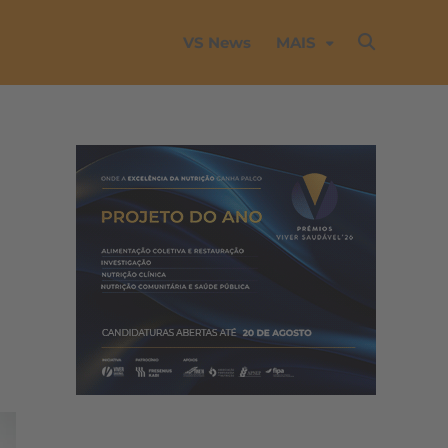
VS News
MAIS