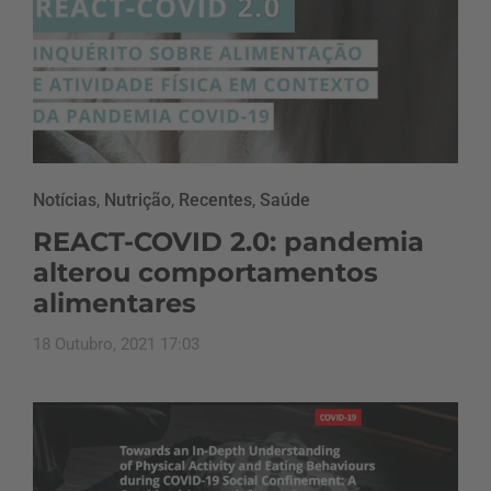
Notícias
,
Nutrição
,
Recentes
,
Saúde
REACT-COVID 2.0: pandemia
alterou comportamentos
alimentares
18 Outubro, 2021 17:03