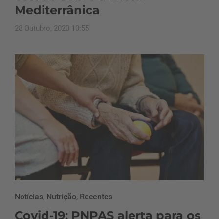
Mediterrânica
28 Outubro, 2020 10:55
Notícias
,
Nutrição
,
Recentes
Covid-19: PNPAS alerta para os