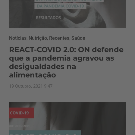
Notícias
,
Nutrição
,
Recentes
,
Saúde
REACT-COVID 2.0: ON defende
que a pandemia agravou as
desigualdades na
alimentação
19 Outubro, 2021 9:47