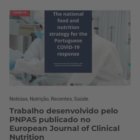
Notícias
,
Nutrição
,
Recentes
,
Saúde
Trabalho desenvolvido pelo
PNPAS publicado no
European Journal of Clinical
Nutrition