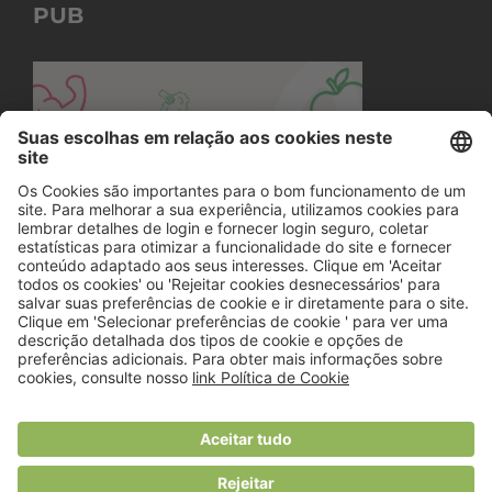
PUB
© 2018 Viver Saudável
O portal dos profissionais de nutrição