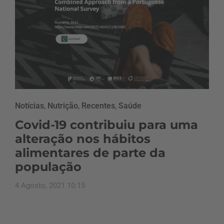
Notícias
,
Nutrição
,
Recentes
,
Saúde
Covid-19 contribuiu para uma
alteração nos hábitos
alimentares de parte da
população
4 Agosto, 2021 10:15