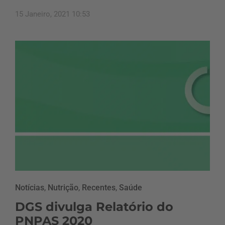
15 Janeiro, 2021 10:53
Notícias
,
Nutrição
,
Recentes
,
Saúde
DGS divulga Relatório do
PNPAS 2020